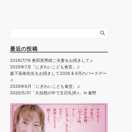
最近の投稿
2026/7/19 奥田英男師ご夫妻をお招きして♫
2026年7月「にぎわいこども食堂」♫
森下辰衛先生をお招きして2026 & 6月のバースデー
♫
2026年6月「にぎわいこども食堂」♫
2026/5/31「大自然の中で主日礼拝♫」in 秦野