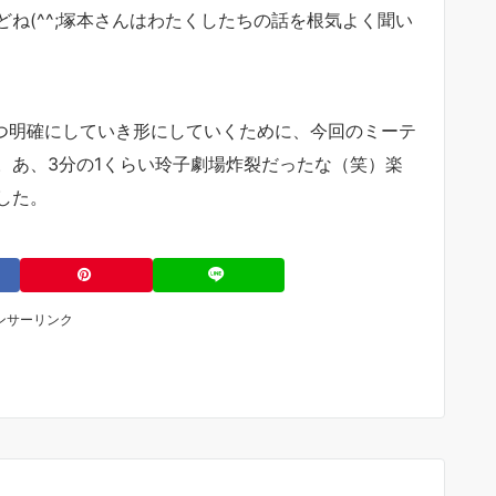
ね(^^;塚本さんはわたくしたちの話を根気よく聞い
つ明確にしていき形にしていくために、今回のミーテ
。あ、3分の1くらい玲子劇場炸裂だったな（笑）楽
した。
ンサーリンク