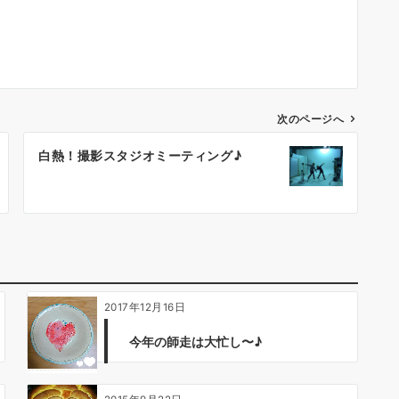
次のページへ
白熱！撮影スタジオミーティング♪
2017年12月16日
今年の師走は大忙し〜♪