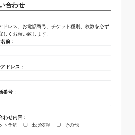
い合わせ
アドレス、お電話番号、チケット種別、枚数を必ず
宜しくお願い致します。
お名前
：
ルアドレス
：
話番号
：
合わせ内容
：
ット予約
出演依頼
その他