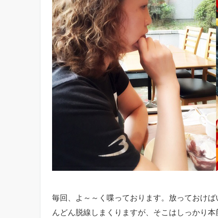
毎回、よ～～く喋っております。放っておけば
んどん脱線しまくりますが、そこはしっかり本筋に戻