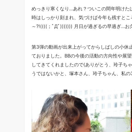
めっきり寒くなり…あれ？ついこの間年明けた
時はしっかり刻まれ、気づけば今年も残すとこ
～⁈((((；ﾟДﾟ))))))) 月日が過ぎるの早過ぎ
第3弾の動画が出来上がってからしばしの小休
ておりました。BBの今後の活動の方向性や展
してきてくれましたので(ありがとう、玲子ち
うではないかと、塚本さん、玲子ちゃん、私の