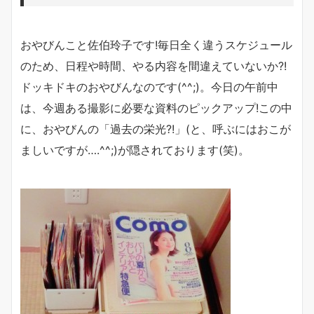
おやびんこと佐伯玲子です!毎日全く違うスケジュール
のため、日程や時間、やる内容を間違えていないか?!
ドッキドキのおやびんなのです(^^;)。今日の午前中
は、今週ある撮影に必要な資料のピックアップ!この中
に、おやびんの「過去の栄光?!」(と、呼ぶにはおこが
ましいですが….^^;)が隠されております(笑)。