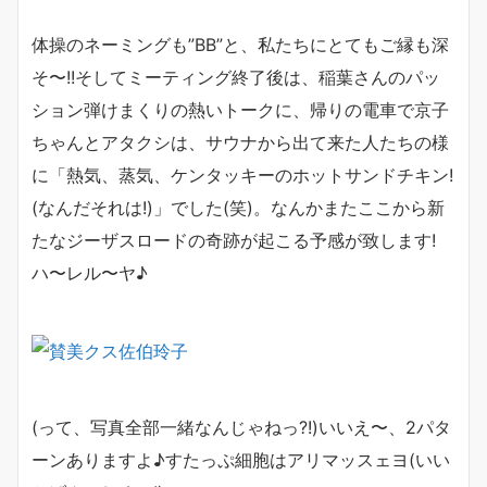
体操のネーミングも”BB”と、私たちにとてもご縁も深
そ〜!!そしてミーティング終了後は、稲葉さんのパッ
ション弾けまくりの熱いトークに、帰りの電車で京子
ちゃんとアタクシは、サウナから出て来た人たちの様
に「熱気、蒸気、ケンタッキーのホットサンドチキン!
(なんだそれは!)」でした(笑)。なんかまたここから新
たなジーザスロードの奇跡が起こる予感が致します!
ハ〜レル〜ヤ♪
(って、写真全部一緒なんじゃねっ?!)いいえ〜、2パタ
ーンありますよ♪すたっぷ細胞はアリマッスェヨ(いい