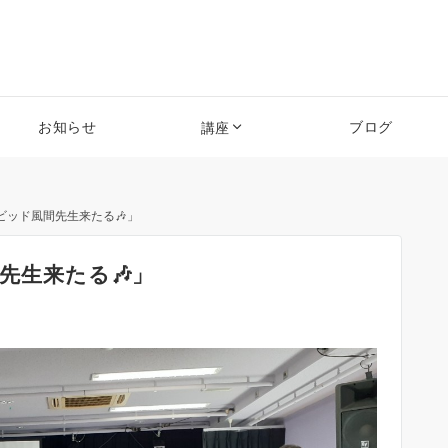
お知らせ
ブログ
講座
イビッド風間先生来たる🎶」
間先生来たる🎶」