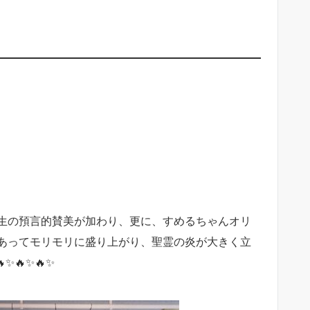
生の預言的賛美が加わり、更に、すめるちゃんオリ
あってモリモリに盛り上がり、聖霊の炎が大きく立
🔥✨🔥✨