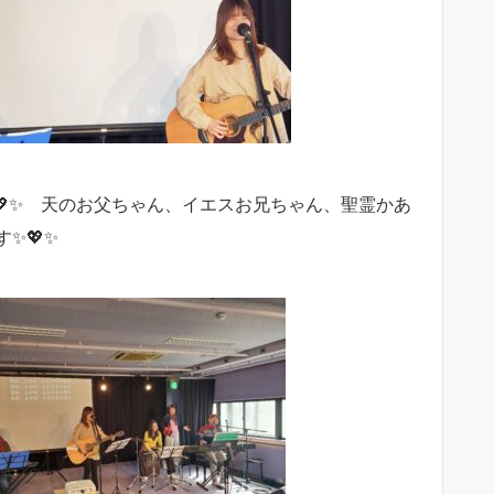
💖✨ 天のお父ちゃん、イエスお兄ちゃん、聖霊かあ
✨💖✨