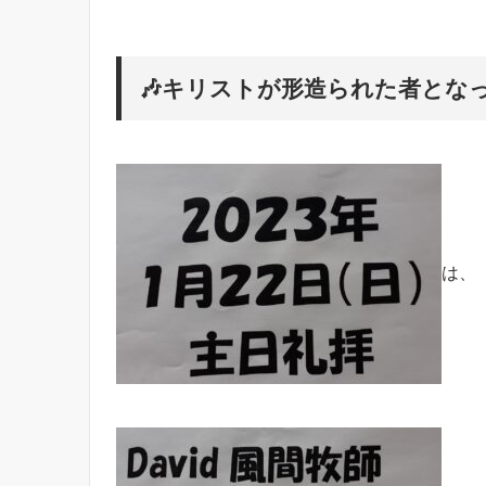
🎶キリストが形造られた者となっ
は、