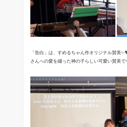
「告白」は、すめるちゃん作オリジナル賛美✨
さんへの愛を綴った神の子らしい可愛い賛美です