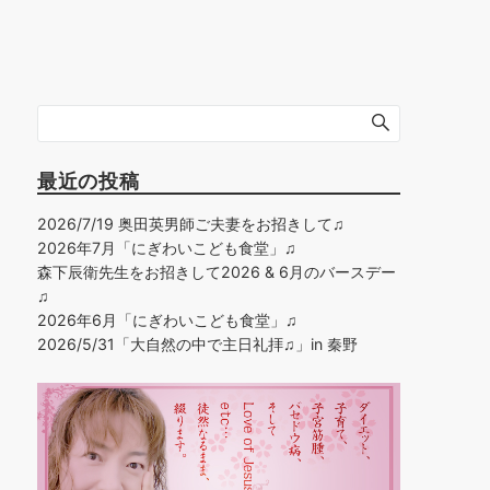
最近の投稿
2026/7/19 奥田英男師ご夫妻をお招きして♫
2026年7月「にぎわいこども食堂」♫
森下辰衛先生をお招きして2026 & 6月のバースデー
♫
2026年6月「にぎわいこども食堂」♫
2026/5/31「大自然の中で主日礼拝♫」in 秦野