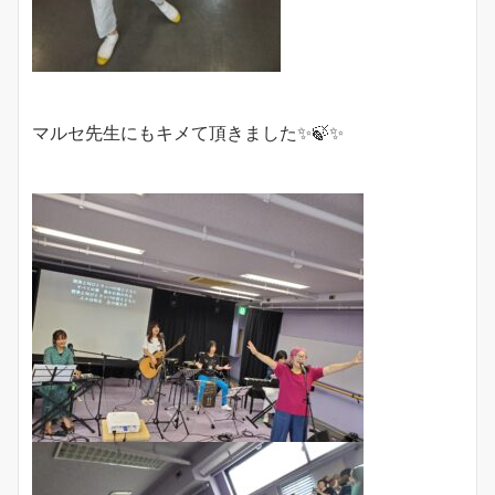
マルセ先生にもキメて頂きました✨🍃✨