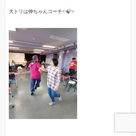
大トリは伸ちゃんコーチ✨🍃✨