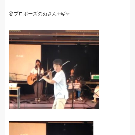
谷プロポーズのぬさん✨🍃✨