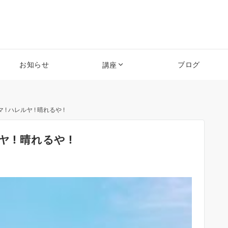
お知らせ
ブログ
講座
 ハレルヤ ! 晴れるや !
! 晴れるや !