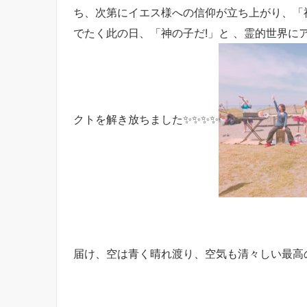
ち、次第にイエス様への信仰が立ち上がり、「
でたく此の日、「神の子だ!」と 、霊的世界に
クトを解き放ちました✨✨✨✨
届け、空は青く晴れ渡り、空気も清々しい最高の