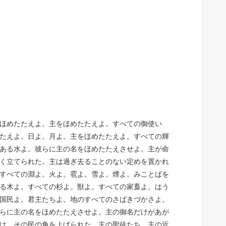
ほめたたえよ。主をほめたたえよ。すべての御使い
たえよ。日よ。月よ。主をほめたたえよ。すべての輝
ある水よ。彼らに主の名をほめたたえさせよ。主が命
く立てられた。主は過ぎ去ることのない定めを置かれ
すべての淵よ。火よ。雹よ。雪よ。煙よ。みことばを
る木よ。すべての杉よ。獣よ。すべての家畜よ。はう
国民よ。君主たちよ。地のすべてのさばきづかさよ。
らに主の名をほめたたえさせよ。主の御名だけがあが
は、その民の角を上げられた。主の聖徒たち、主の近