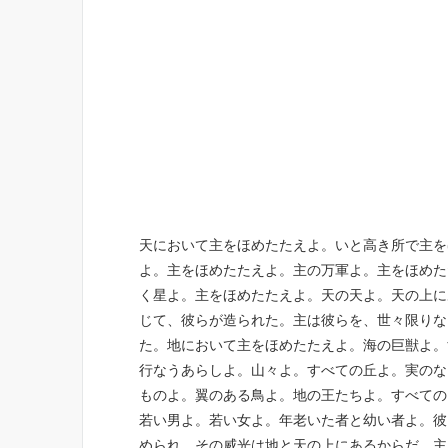
天において主をほめたたえよ。いと高き所で主を
よ。主をほめたたえよ。主の万軍よ。主をほめた
く星よ。主をほめたたえよ。天の天よ。天の上に
じて、彼らが造られた。主は彼らを、世々限りな
た。地において主をほめたたえよ。海の巨獣よ。
行なうあらしよ。山々よ。すべての丘よ。実のな
ものよ。翼のある鳥よ。地の王たちよ。すべての
若い男よ。若い女よ。年老いた者と幼い者よ。彼
められ、その威光は地と天の上にあるからだ。主