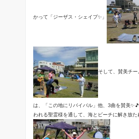
かって「ジーザス・シェイプ✨」
そして、賛美チーム
は、「この地にリバイバル」他、3曲を賛美✨🎵
われる聖霊様を通して、海とビーチに解き放たれまし