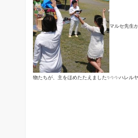
マルセ先生が
物たちが、主をほめたたえました✨✨✨ハレルヤ