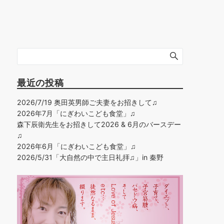
最近の投稿
2026/7/19 奥田英男師ご夫妻をお招きして♫
2026年7月「にぎわいこども食堂」♫
森下辰衛先生をお招きして2026 & 6月のバースデー
♫
2026年6月「にぎわいこども食堂」♫
2026/5/31「大自然の中で主日礼拝♫」in 秦野