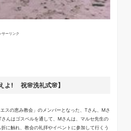
ンサーリンク
よ! 祝🌸洗礼式🌸】
主イエスの恵み教会」のメンバーとなった、Tさん、Mさ
Tさんはゴスペルを通して、Mさんは、マルセ先生の
とも折に触れ、教会の礼拝やイベントに参加して行くう