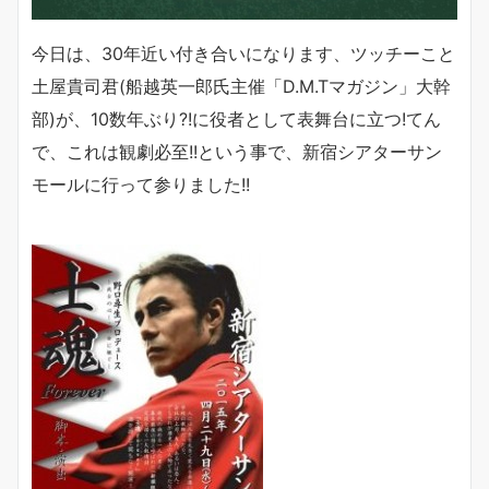
今日は、30年近い付き合いになります、ツッチーこと
土屋貴司君(船越英一郎氏主催「D.M.Tマガジン」大幹
部)が、10数年ぶり?!に役者として表舞台に立つ!てん
で、これは観劇必至!!という事で、新宿シアターサン
モールに行って参りました!!