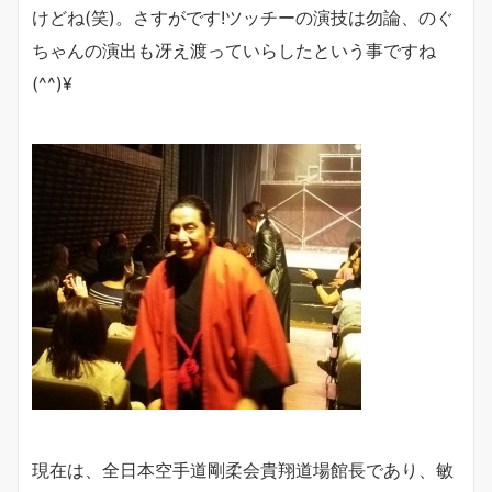
けどね(笑)。さすがです!ツッチーの演技は勿論、のぐ
ちゃんの演出も冴え渡っていらしたという事ですね
(^^)¥
現在は、全日本空手道剛柔会貴翔道場館長であり、敏