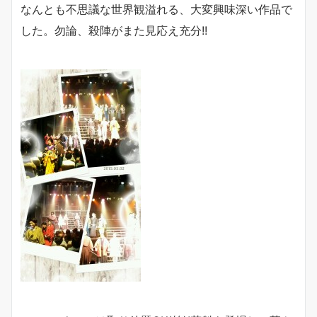
なんとも不思議な世界観溢れる、大変興味深い作品で
した。勿論、殺陣がまた見応え充分!!