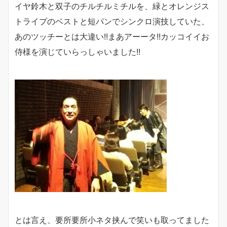
イヤ鈴木と双子のチルチルミチルを、緑とオレンジス
トライプのベストと短パンでシンクロ演技していた、
あのツッチーとは大違い!!まあアーータ!!カッコイイお
侍様を演じていらっしゃいました!!
とは言え、要所要所小ネタ挟んで笑いも取ってました