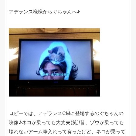
アデランス様様からぐちゃんへ♪
ロビーでは、アデランスCMに登場するのぐちゃんの
映像♪ネコが乗っても大丈夫(笑)!昔、ゾウが乗っても
壊れないアーム筆入れって有ったけど、ネコが乗って