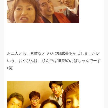
お二人とも、素敵なオヤジに御成長あそばしました!と
いう、おやびんは、頭ん中は16歳!のおばちゃんでーす
(笑)