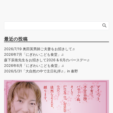
最近の投稿
2026/7/19 奥田英男師ご夫妻をお招きして♫
2026年7月「にぎわいこども食堂」♫
森下辰衛先生をお招きして2026 & 6月のバースデー♫
2026年6月「にぎわいこども食堂」♫
2026/5/31「大自然の中で主日礼拝♫」in 秦野