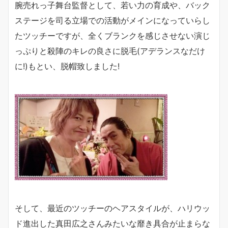
腕売れっ子舞台監督として、若い力の育成や、バック
ステージを司る立場での活動がメインになっていらし
たツッチーですが、全くブランクを感じさせない演じ
っぷりと殺陣のキレの良さに脱毛(アデランスなだけ
に!)もとい、脱帽致しました!
そして、最近のツッチーのヘアスタイルが、ハリウッ
ド進出した真田広之さんみたいな靡き具合が止まらな