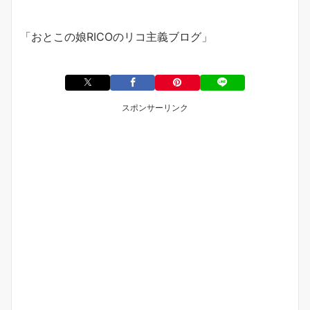
「おとこの娘
RICO
のリコ主義ブログ」
スポンサーリンク