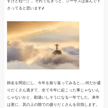
すけどね^^;）。それでもきっと、ジーザスは喜んで下
さってると思います♪
師走を間近にし、今年を振り返ってみると…..何だか盛
りだくさん過ぎて、全て今年に起こった事じゃないん
じゃないかと、勘違いしそうになる一年でした。来年
は更に、其の上の階での盛りだくさんを目指します。