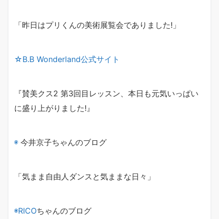
「昨日はプリくんの美術展覧会でありました!」
☆B.B Wonderland公式サイト
『賛美クス2 第3回目レッスン、
本日も元気いっぱい
に盛り上がりました!』
◉
今井京子ちゃんのブログ
「気まま自由人ダンスと気ままな日々」
◉
RICO
ちゃんのブログ