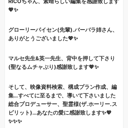
RICOちゃん、素晴らしい編集を感謝致します
💖✨
グローリーパイセン(先輩).バーバラ姉さん、
ありがとうございました💖✨
マルセ先生&英一先生、背中を押して下さり
(聖なるムチャぶり)感謝致します💖✨
そして、映像資料検索、構成プラン作成、編
集…すべてに至るまで、導いて下さいました
総合プロデューサー、聖霊様(ザ.ホーリー.ス
ピリット)…あなたの愛に感謝致します✨💖
✨✨✨