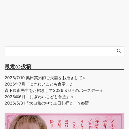
最近の投稿
2026/7/19 奥田英男師ご夫妻をお招きして♫
2026年7月「にぎわいこども食堂」♫
森下辰衛先生をお招きして2026 & 6月のバースデー♫
2026年6月「にぎわいこども食堂」♫
2026/5/31「大自然の中で主日礼拝♫」in 秦野