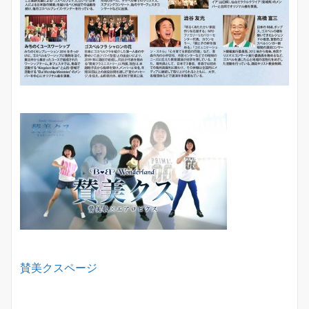
賛美クスページ