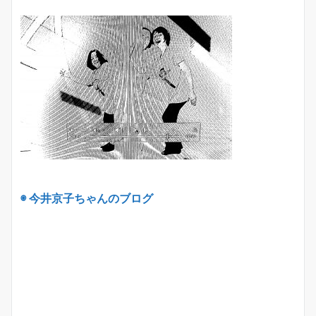
◉ 今井京子ちゃんのブログ