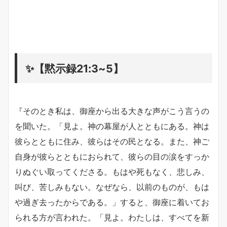
✨【黙示録21:3~5】
『そのとき私は、御座から出る大きな声がこう言うの
を聞いた。「見よ。神の幕屋が人とともにある。神は
彼らとともに住み、彼らはその民となる。また、神ご
自身が彼らとともにおられて、彼らの目の涙をすっか
りぬぐい取ってくださる。もはや死もなく、悲しみ、
叫び、苦しみもない。なぜなら、以前のものが、もは
や過ぎ去ったからである。」すると、御座に着いてお
られる方が言われた。「見よ。わたしは、すべてを新