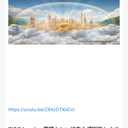
https://youtu.be/ZXXzDTXnCcI