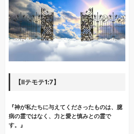
【IIテモテ1:7】
『神が私たちに与えてくださったものは、臆
病の霊ではなく、力と愛と慎みとの霊で
す。』