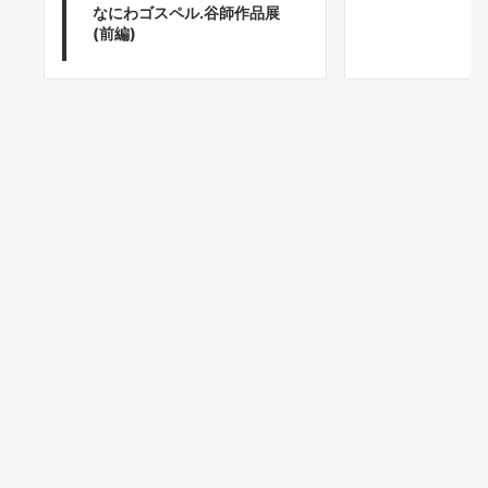
なにわゴスペル.谷師作品展
(前編)