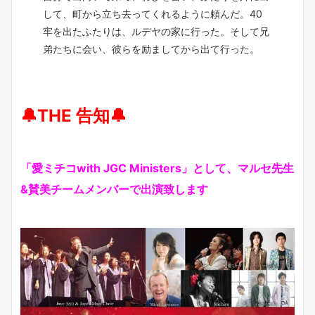
して、町から立ち去ってくれるように頼んだ。40
牢を出たふたりは、ルデヤの家に行った。そして兄
弟たちに会い、彼らを励ましてから出て行った。
🔔THE 告知🔔
「愛ミチコwith JGC Ministers」として、マルセ先生
&賛美チームメンバーで出演致します