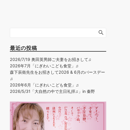
最近の投稿
2026/7/19 奥田英男師ご夫妻をお招きして♫
2026年7月「にぎわいこども食堂」♫
森下辰衛先生をお招きして2026 & 6月のバースデー
♫
2026年6月「にぎわいこども食堂」♫
2026/5/31「大自然の中で主日礼拝♫」in 秦野