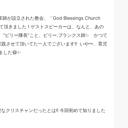
が設立された教会、「God Blessings Church
せて頂きました ! ゲストスピーカーは、なんと、あの
”ビリー隊長”こと、ビリー.ブランクス師✨ かつて
実践させて頂いてた一人でございます!! いや〜、育児
した😄✨
なクリスチャンだったとは!! 今回初めて知りました