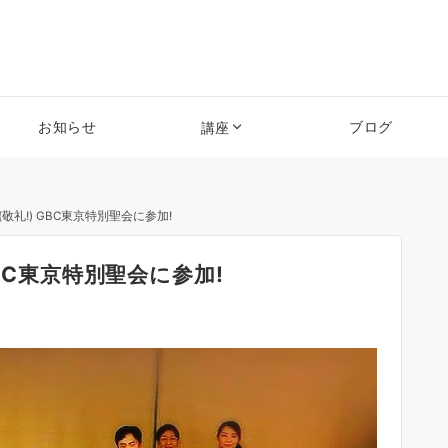
お知らせ
ブログ
講座
敬礼!) GBC東京特別聖会に参加!
BC東京特別聖会に参加!