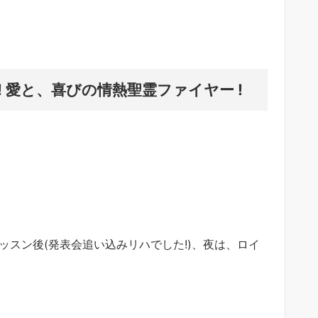
! 愛と、喜びの情熱聖霊ファイヤー !
社レッスン後(発表会追い込みリハでした!)、夜は、ロイ