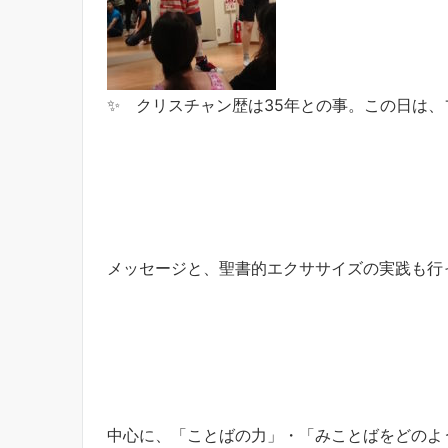
✨ クリスチャン歴は35年との事。この日は、
メッセージと、聖書的エクササイズの実践も行
中心に、「ことばの力」・「みことばをどのよ