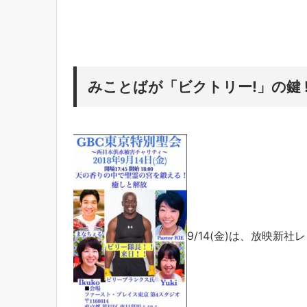
みことばが「ビクトリー!」の鍵 
9/14(金)は、放映新