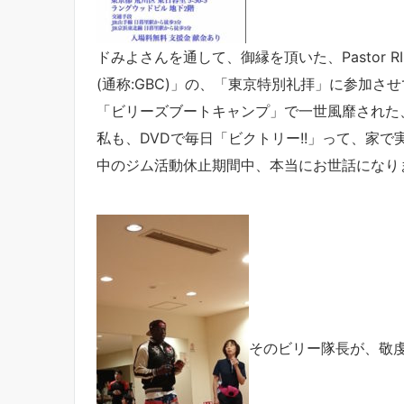
ドみよさんを通して、御縁を頂いた、Pastor RIE師
(通称:GBC)」の、「東京特別礼拝」に参加さ
「ビリーズブートキャンプ」で一世風靡された、
私も、DVDで毎日「ビクトリー!!」って、家で
中のジム活動休止期間中、本当にお世話になりま
そのビリー隊長が、敬虔