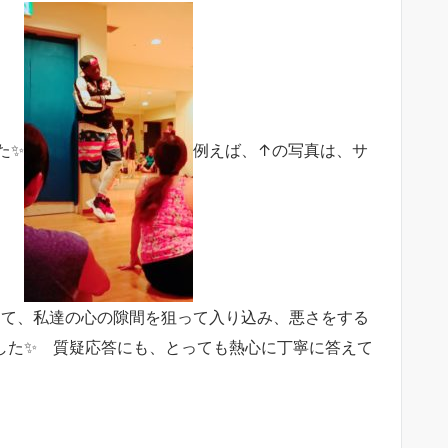
た✨
例えば、↑の写真は、サ
して、私達の心の隙間を狙って入り込み、悪さをする
ました✨ 質疑応答にも、とっても熱心に丁寧に答えて