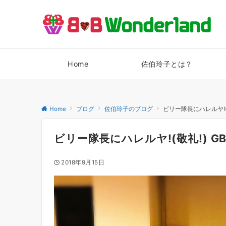
Home
佐伯玲子とは？
Home
ブログ
佐伯玲子のブログ
ビリー隊長にハレルヤ!(
ビリー隊長にハレルヤ!(敬礼!) G
2018年9月15日