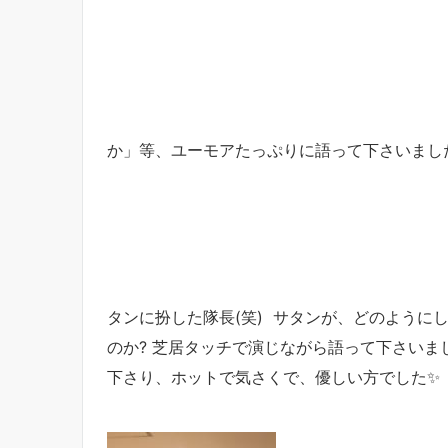
か」等、ユーモアたっぷりに語って下さいまし
タンに扮した隊長(笑) サタンが、どのように
のか? 芝居タッチで演じながら語って下さい
下さり、ホットで気さくで、優しい方でした✨