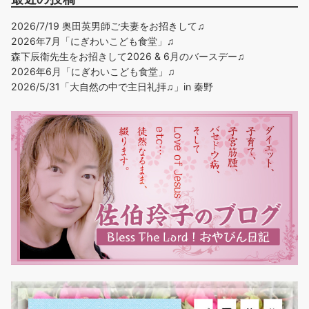
2026/7/19 奥田英男師ご夫妻をお招きして♫
2026年7月「にぎわいこども食堂」♫
森下辰衛先生をお招きして2026 & 6月のバースデー♫
2026年6月「にぎわいこども食堂」♫
2026/5/31「大自然の中で主日礼拝♫」in 秦野