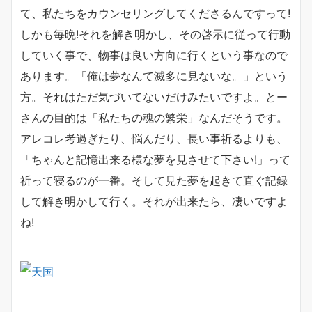
て、私たちをカウンセリングしてくださるんですって!
しかも毎晩!それを解き明かし、その啓示に従って行動
していく事で、物事は良い方向に行くという事なので
あります。「俺は夢なんて滅多に見ないな。」という
方。それはただ気づいてないだけみたいですよ。とー
さんの目的は「私たちの魂の繁栄」なんだそうです。
アレコレ考過ぎたり、悩んだり、長い事祈るよりも、
「ちゃんと記憶出来る様な夢を見させて下さい!」って
祈って寝るのが一番。そして見た夢を起きて直ぐ記録
して解き明かして行く。それが出来たら、凄いですよ
ね!