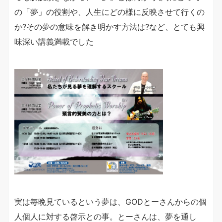
の「夢」の役割や、人生にどの様に反映させて行くの
か?その夢の意味を解き明かす方法は?など、とても興
味深い講義満載でした
実は毎晩見ているという夢は、GODとーさんからの個
人個人に対する啓示との事。とーさんは、夢を通し