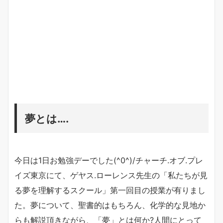
夢とは….
今日は1日お勉強デーでした(^0^)/チャーチ.オブ.プレ
イズ東京にて、ゲヤス.ローレンス先生の「私たちが見
る夢を理解するスクール」第一回目の授業が有りまし
た。夢について、聖書的はもちろん、化学的な見地か
らも解説頂きながら、「夢」とは何か?人間にとって