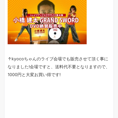
↑
kyoco
ちゃんのライブ会場でも販売させて頂く事に
なりました
!
会場ですと、送料代不要となりますので、
1000
円と大変お買い得です
!