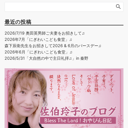
最近の投稿
2026/7/19 奥田英男師ご夫妻をお招きして♫
2026年7月「にぎわいこども食堂」♫
森下辰衛先生をお招きして2026 & 6月のバースデー♫
2026年6月「にぎわいこども食堂」♫
2026/5/31「大自然の中で主日礼拝♫」in 秦野