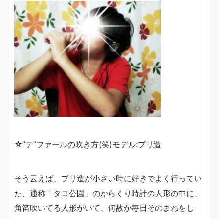
☆”テ”ファールの吹き方(笑)モデル:プリ造
そう云えば、プリ造が小さい時に好きでよく行ってい
た、通称「タコ公園」のからくり時計の人形の中に、
角笛吹いてる人形がいて、何故か毎日そのまねをし