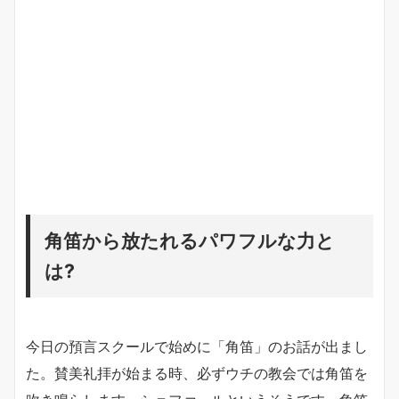
角笛から放たれるパワフルな力と
は?
今日の預言スクールで始めに「角笛」のお話が出まし
た。賛美礼拝が始まる時、必ずウチの教会では角笛を