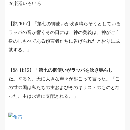
☆楽器いろいろ
【黙 10:7】「第七の御使いが吹き鳴らそうとしている
ラッパの音が響くその日には、神の奥義は、神がご自
身のしもべである預言者たちに告げられたとおりに成
就する。」
【黙 11:15】「
第七の御使いがラッパを吹き鳴らし
た
。すると、天に大きな声々が起こって言った。「こ
の世の国は私たちの主およびそのキリストのものとな
った。主は永遠に支配される。」