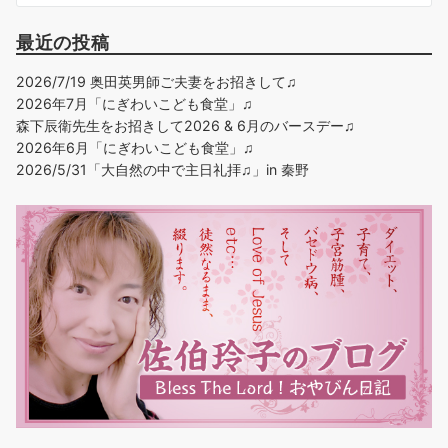
最近の投稿
2026/7/19 奥田英男師ご夫妻をお招きして♫
2026年7月「にぎわいこども食堂」♫
森下辰衛先生をお招きして2026 & 6月のバースデー♫
2026年6月「にぎわいこども食堂」♫
2026/5/31「大自然の中で主日礼拝♫」in 秦野