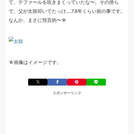
て、テファールを吹きまくっていたな〜。その傍ら
で、父が太鼓叩いてたっけ….7.8年くらい前の事です。
なんか、まさに預言的〜☆
☆画像はイメージです。
スポンサーリンク