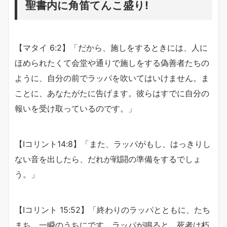
聖書内に角笛てんこ盛り!
【マタイ 6:2】「だから、施しをするときには、人に
ほめられたくて会堂や通りで施しをする偽善者たちの
ように、自分の前でラッパを吹いてはいけません。ま
ことに、あなたがたに告げます。彼らはすでに自分の
報いを受け取っているのです。」
【Ⅰコリント14:8】「また、ラッパがもし、はっきりし
ない音を出したら、だれが戦闘の準備をするでしょ
う。」
【Ⅰコリント 15:52】
「終わりのラッパとともに、たち
まち、一瞬のうちにです。ラッパが鳴ると、死者は朽