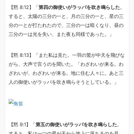
【黙 8:12】「
第四の御使いがラッパを吹き鳴らした
。
すると、太陽の三分の一と、月の三分の一と、星の三
分の一とが打たれたので、三分の一は暗くなり、昼の
三分の一は光を失い、また夜も同様であった。」
【黙 8:13】「また私は見た。一羽の鷲が中天を飛びな
がら、大声で言うのを聞いた。「わざわいが来る。わ
ざわいが、わざわいが来る。地に住む人々に。あと三
人の御使いがラッパを吹き鳴らそうとしている。」
【黙 9:1】「
第五の御使いがラッパを吹き鳴らした
。
すると、私は一つの星が天から地上に落ちるのを見