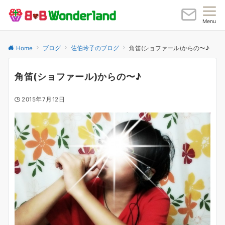
Menu
Home
ブログ
佐伯玲子のブログ
角笛(ショファール)からの〜♪
角笛(ショファール)からの〜♪
2015年7月12日