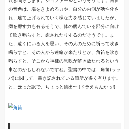
吹き鳴らします。ショファールというそうです。角笛
の音色は、場をきよめる力や、自分の内側が活性化さ
れ、建て上げられていく様な力を感じていましたが、
病を癒す力も有るそうで、体の病んでいる部分に向け
て吹き鳴らすと、癒されたりするのだそうです。ま
た、遠くにいる人を思い、その人のために祈って吹き
鳴らすと、その人から連絡が来たりとか、角笛を吹き
鳴らすと、そこから神様の息吹が解き放たれるという
事なのかもしれないですね。聖書の中では、角笛(ラッ
パ)に関して、書き記されている箇所が多く有ります。
と、云った訳で、ちょっと抽出〜!(ドラえもんかっ!)