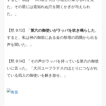
た。その星には底知れぬ穴を開くかぎが与えられ
た。」
【黙 9:13】「
第六の御使いがラッパを吹き鳴らした
。
すると、私は神の御前にある金の祭壇の四隅から出る
声を聞いた。」
【黙 9:14】「その声がラッパを持っている第六の御使
いに言った。「大川ユーフラテスのほとりにつながれ
ている四人の御使いを解き放せ。」