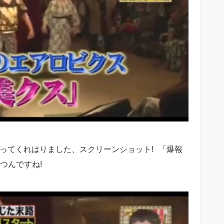
ってくれはりました、スクリーンショット! 「爆報
つんですね!