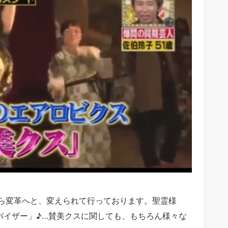
ら変革へと、変えられて行っております。聖霊様
ーバイザー」♪…賛美クスに関しても、もちろん様々な