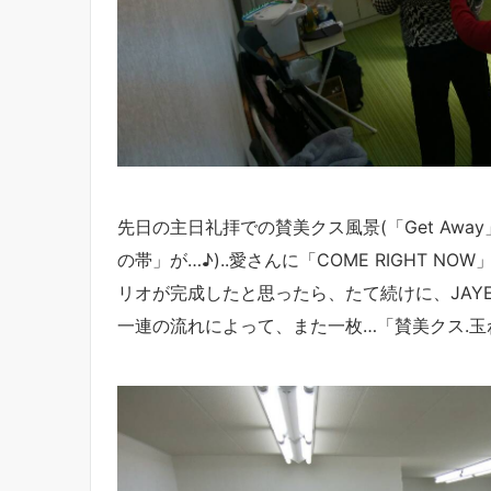
先日の主日礼拝での賛美クス風景(「Get Awa
の帯」が…♪)..愛さんに「COME RIGHT
リオが完成したと思ったら、たて続けに、JAYE公
一連の流れによって、また一枚…「賛美クス.