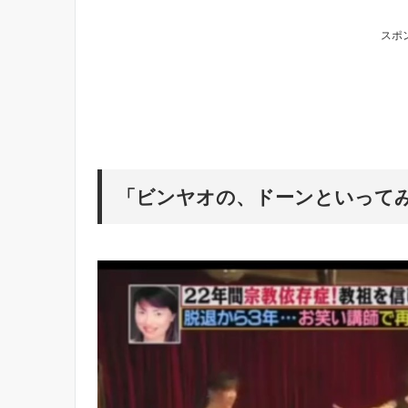
スポ
「ビンヤオの、ドーンといって