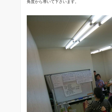
角度から導いて下さいます。