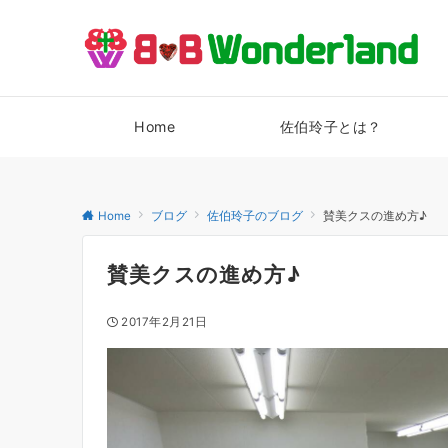
Home
佐伯玲子とは？
Home
ブログ
佐伯玲子のブログ
賛美クスの進め方♪
賛美クスの進め方♪
2017年2月21日