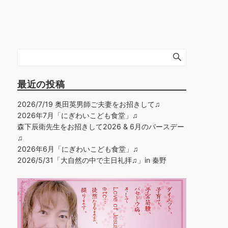
最近の投稿
2026/7/19 奥田英男師ご夫妻をお招きして♫
2026年7月「にぎわいこども食堂」♫
森下辰衛先生をお招きして2026 & 6月のバースデー
♫
2026年6月「にぎわいこども食堂」♫
2026/5/31「大自然の中で主日礼拝♫」in 秦野