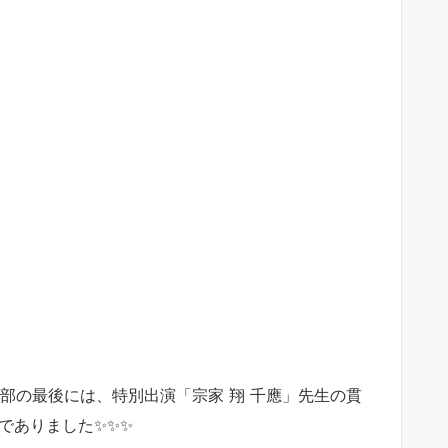
の部の最後には、特別出演「宗家 翔 千應」先生の貫
でありました✨✨✨