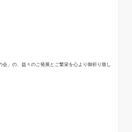
の会」の、益々のご発展とご繁栄を心より御祈り致し