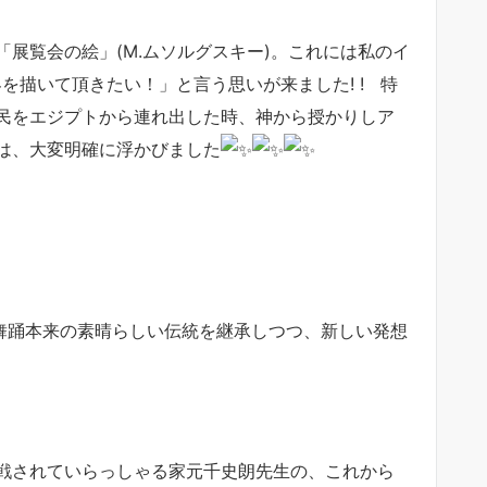
展覧会の絵」(M.ムソルグスキー)。これには私のイ
世界を描いて頂きたい！」と言う思いが来ました! ! 特
民をエジプトから連れ出した時、神から授かりしア
は、大変明確に浮かびました
舞踊本来の素晴らしい伝統を継承しつつ、新しい発想
戦されていらっしゃる家元千史朗先生の、これから