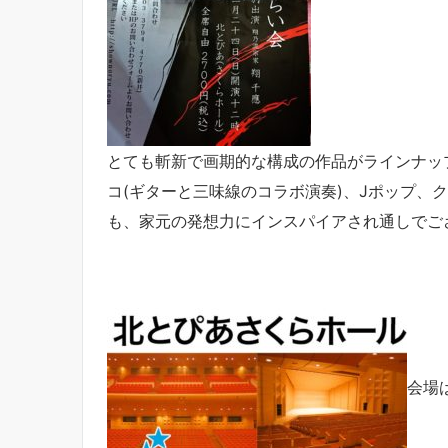
とても斬新で画期的な構成の作品がラインナッ
コ(ギターと三味線のコラボ演奏)、Jポップ、
も、家元の発想力にインスパイアされ通しでご
会場