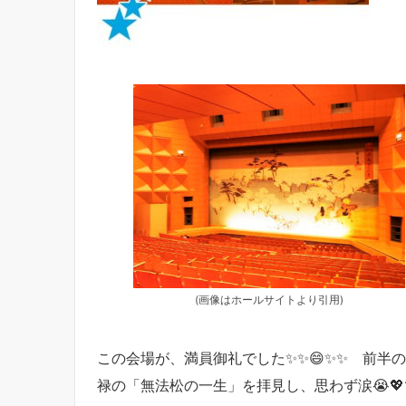
(画像はホールサイトより引用)
この会場が、満員御礼でした✨✨😄✨✨ 前半
禄の「無法松の一生」を拝見し、思わず涙😭💖