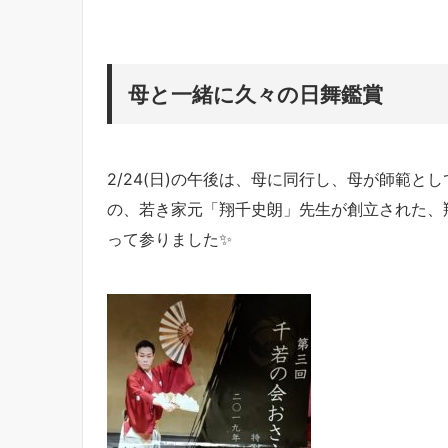
母と一緒に久々の日舞鑑賞
2/24(日)の午後は、母に同行し、母が師範と
の、若き家元「翔千史朗」先生が創立された、
って参りました✨