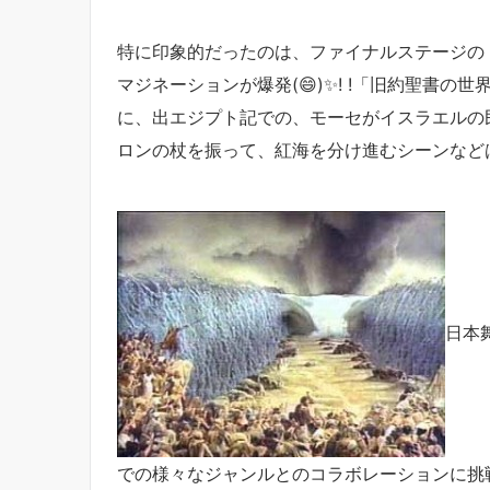
特に印象的だったのは、ファイナルステージの「
マジネーションが爆発(😄)✨! !「旧約聖書の
に、出エジプト記での、モーセがイスラエルの
ロンの杖を振って、紅海を分け進むシーンなど
日本
での様々なジャンルとのコラボレーションに挑