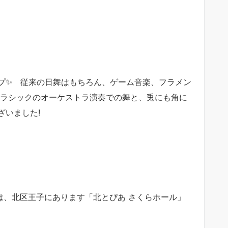
プ✨ 従来の日舞はもちろん、ゲーム音楽、フラメン
クラシックのオーケストラ演奏での舞と、兎にも角に
ざいました!
は、北区王子にあります「北とぴあ さくらホール」