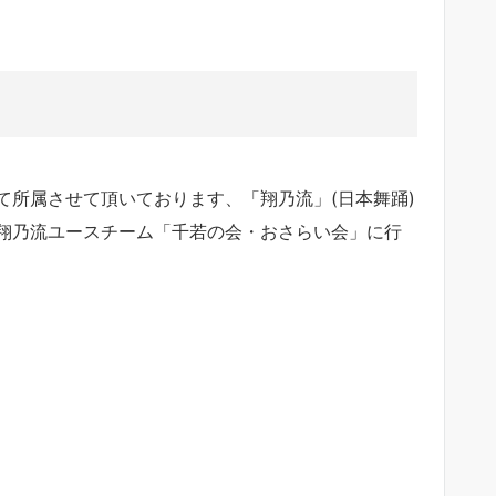
して所属させて頂いております、「翔乃流」(日本舞踊)
翔乃流ユースチーム「千若の会・おさらい会」に行