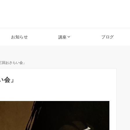
お知らせ
ブログ
講座
三回おさらい会」
い会」