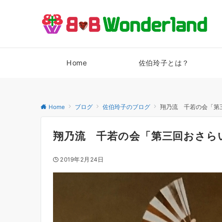
Home
佐伯玲子とは？
Home
ブログ
佐伯玲子のブログ
翔乃流 千若の会「第
翔乃流 千若の会「第三回おさら
2019年2月24日