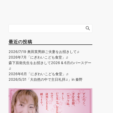
最近の投稿
2026/7/19 奥田英男師ご夫妻をお招きして♫
2026年7月「にぎわいこども食堂」♫
森下辰衛先生をお招きして2026 & 6月のバースデー
♫
2026年6月「にぎわいこども食堂」♫
2026/5/31「大自然の中で主日礼拝♫」in 秦野