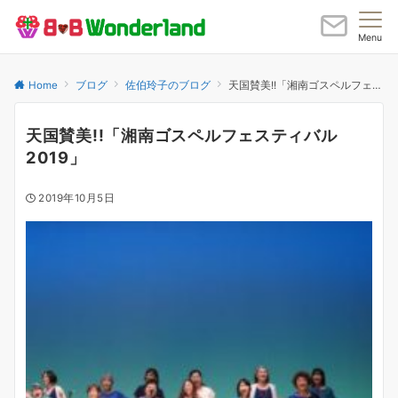
Menu
Home
ブログ
佐伯玲子のブログ
天国賛美!!「湘南ゴスペルフェスティバル2019」
天国賛美!!「湘南ゴスペルフェスティバル
2019」
2019年10月5日