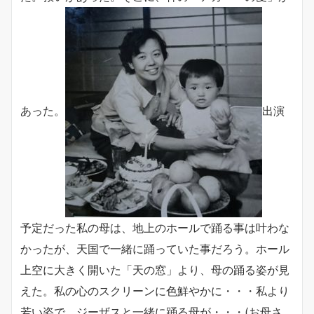
あった。
出演
予定だった私の母は、地上のホールで踊る事は叶わな
かったが、天国で一緒に踊っていた事だろう。ホール
上空に大きく開いた「天の窓」より、母の踊る姿が見
えた。私の心のスクリーンに色鮮やかに・・・私より
若い姿で、ジーザスと一緒に踊る母が・・・(お母さ