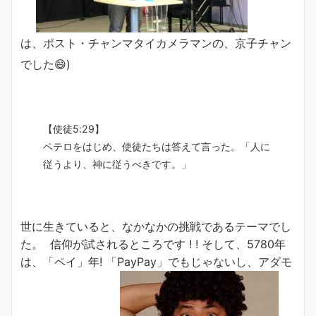
は、ポスト・チャンマタイカメラマンの、京子チャン
でした😄)
【使徒5:29】
ペテロをはじめ、使徒たちは答えて言った。「人に
従うより、神に従うべきです。」
世に生きていると、なかなかの挑戦であるテーマでし
た。 信仰が試されるところです ! ! そして、5780年
は、「ペイ」年! 「PayPay」でもじゃないし、アダモ