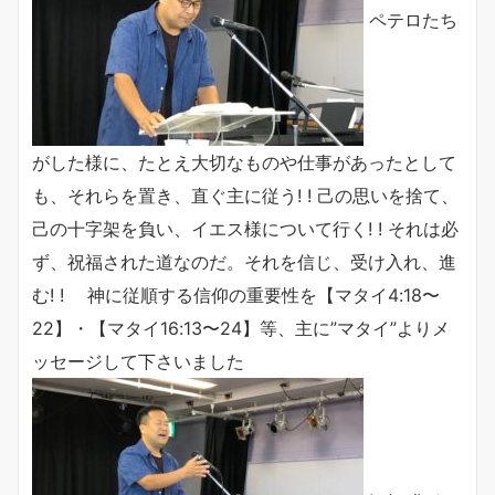
ペテロたち
がした様に、たとえ大切なものや仕事があったとして
も、それらを置き、直ぐ主に従う! ! 己の思いを捨て、
己の十字架を負い、イエス様について行く! ! それは必
ず、祝福された道なのだ。それを信じ、受け入れ、進
む! ! 神に従順する信仰の重要性を【マタイ4:18〜
22】・【マタイ16:13〜24】等、主に”マタイ”よりメ
ッセージして下さいました