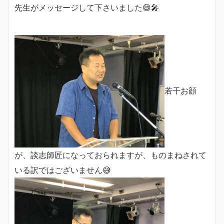
先生がメッセージして下さいました😄🎤
若干お顔
が、談志師匠になっておられますが、ものまねされて
いる訳ではございません😅