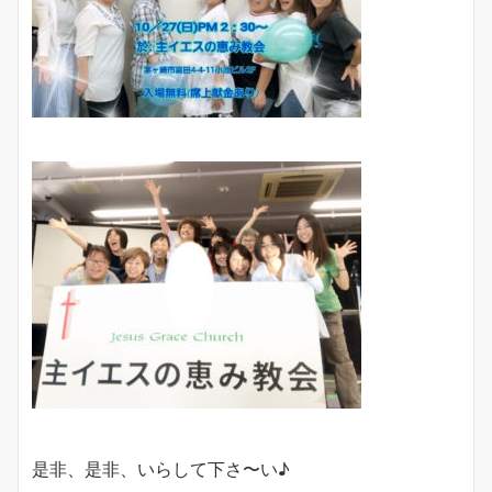
是非、是非、いらして下さ〜い♪