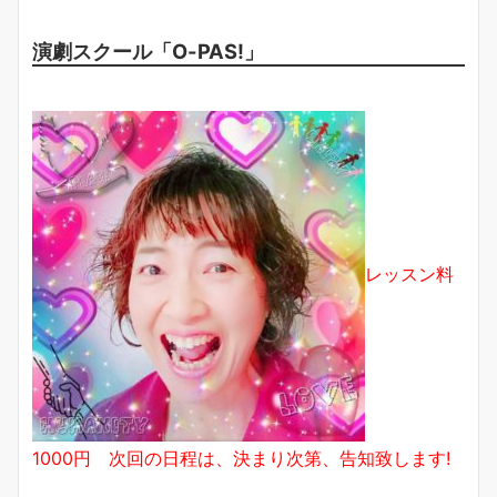
演劇スクール「O-PAS!」
レッスン料
1000円 次回の日程は、決まり次第、告知致します!