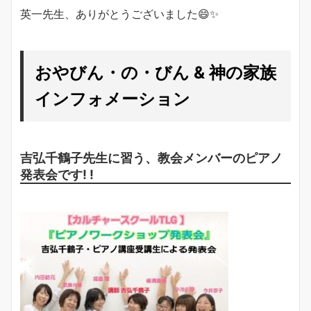
英一先生、ありがとうございました😄✨
おやびん・の・びん & 神の家族
インフォメーション
吉弘千鶴子先生に習う、教会メンバーのピアノ
発表会です! !