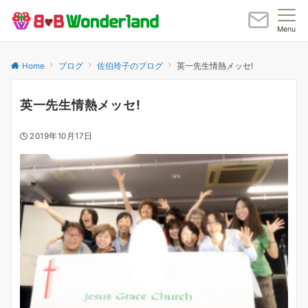
Menu
Home
ブログ
佐伯玲子のブログ
英一先生情熱メッセ!
英一先生情熱メッセ!
2019年10月17日