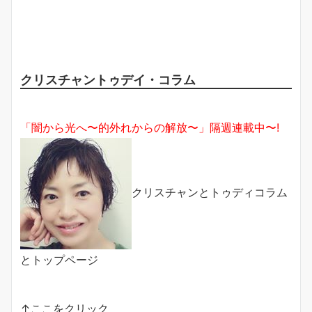
クリスチャントゥデイ・コラム
「闇から光へ〜的外れからの解放〜」隔週連載中〜!
クリスチャンとトゥディコラム
とトップページ
↑ここをクリック