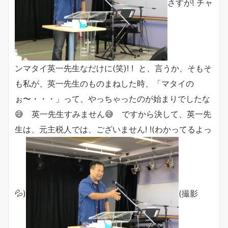
さすが! チャ
ンマタイ英一先生なだけに(笑)! ! と、言うか、そもそ
も私が、英一先生のものまねした時、「マタイの
ぉ〜・・・」って、やっちゃったのが始まりでしたな
😅 英一先生すみません😅 ですから決して、英一先
生は、元主税人では、ございません! !(わかってるよっ
💦)
(撮影