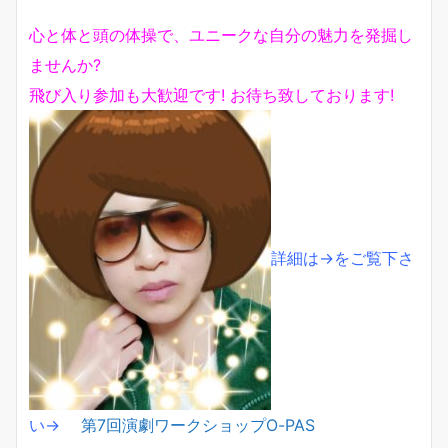
心と体と頭の体操で、ユニークな自分の魅力を発掘し
ませんか?
飛び入り参加も大歓迎です! お待ち致しております!
詳細は→をご覧下さ
い→
第7回演劇ワークショップO-PAS