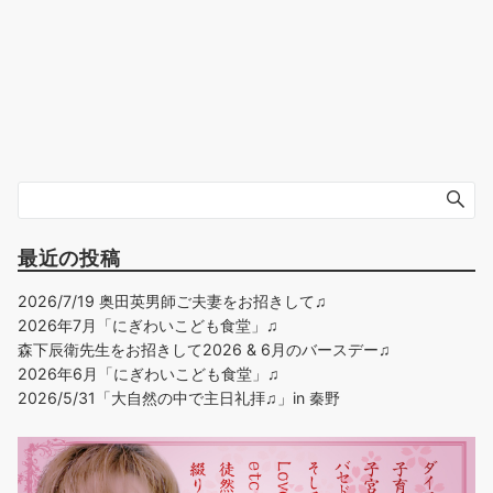
最近の投稿
2026/7/19 奥田英男師ご夫妻をお招きして♫
2026年7月「にぎわいこども食堂」♫
森下辰衛先生をお招きして2026 & 6月のバースデー♫
2026年6月「にぎわいこども食堂」♫
2026/5/31「大自然の中で主日礼拝♫」in 秦野