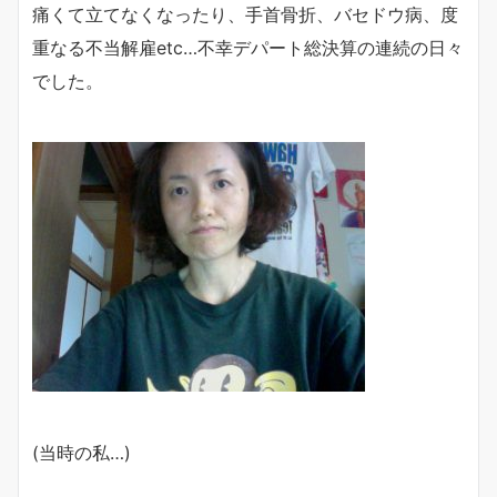
痛くて立てなくなったり、手首骨折、バセドウ病、度
重なる不当解雇etc…不幸デパート総決算の連続の日々
でした。
(当時の私…)