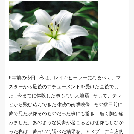
6年前の今日…私は、レイキヒーラーになるべく、マ
スターから最後のアチューメントを受けた直後でし
た…今までに体験した事もない大地震…そして、テレ
ビから飛び込んできた津波の衝撃映像…その数日前に
夢で見た映像そのものだった事にも驚き、酷く胸が痛
みました。あのような災害が起こるとは想像もしなか
った私は、夢占いで調べた結果を、アメブロに自虐的