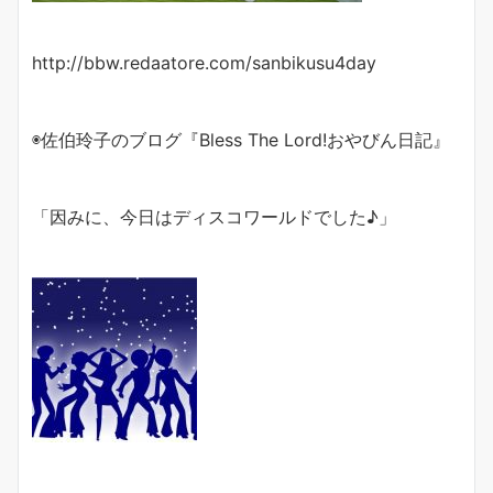
http://bbw.redaatore.com/sanbikusu4day
◉佐伯玲子のブログ『Bless The Lord!おやびん日記』
「因みに、今日はディスコワールドでした♪」