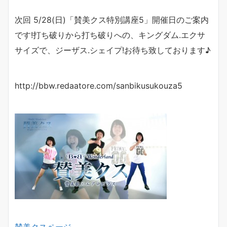
次回 5/28(日)「賛美クス特別講座5」開催日のご案内
です!
打ち破りから打ち破りへの、
キングダム.エクサ
サイズで、ジーザス.シェイプ!
お待ち致しております♪
http://bbw.redaatore.com/sanbikusukouza5