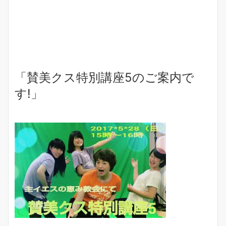
「賛美クス特別講座5のご案内で
す!」