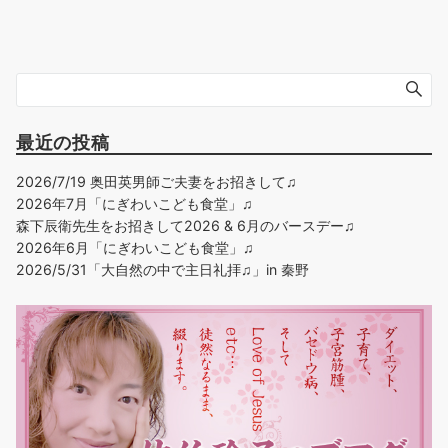
最近の投稿
2026/7/19 奥田英男師ご夫妻をお招きして♫
2026年7月「にぎわいこども食堂」♫
森下辰衛先生をお招きして2026 & 6月のバースデー♫
2026年6月「にぎわいこども食堂」♫
2026/5/31「大自然の中で主日礼拝♫」in 秦野