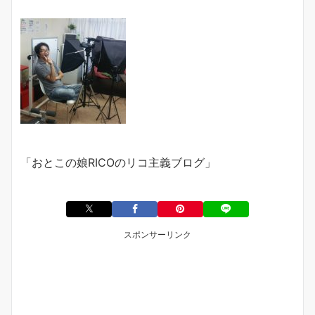
「おとこの娘
RICO
のリコ主義ブログ」
スポンサーリンク