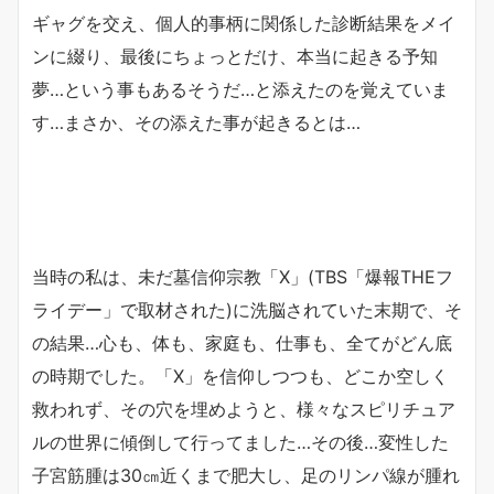
ギャグを交え、個人的事柄に関係した診断結果をメイ
ンに綴り、最後にちょっとだけ、本当に起きる予知
夢…という事もあるそうだ…と添えたのを覚えていま
す…まさか、その添えた事が起きるとは…
当時の私は、未だ墓信仰宗教「X」(TBS「爆報THEフ
ライデー」で取材された)に洗脳されていた末期で、そ
の結果…心も、体も、家庭も、仕事も、全てがどん底
の時期でした。「X」を信仰しつつも、どこか空しく
救われず、その穴を埋めようと、様々なスピリチュア
ルの世界に傾倒して行ってました…その後…変性した
子宮筋腫は30㎝近くまで肥大し、足のリンパ線が腫れ