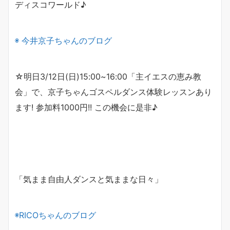
ディスコワールド♪
◉ 今井京子ちゃんのブログ
☆明日3/12日(日)15:00~16:00「主イエスの恵み教
会」で、京子ちゃんゴスペルダンス体験レッスンあり
ます! 参加料1000円!! この機会に是非♪
「気まま自由人ダンスと気ままな日々」
◉
RICO
ちゃんのブログ