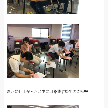
新たに仕上がった台本に目を通す塾生の皆様🤣