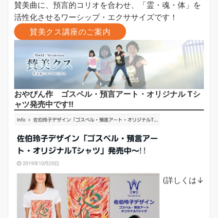
賛美曲に、預言的コリオを合わせ、「霊・魂・体」を
活性化させるワーシップ・エクササイズです！
賛美クス講座のご案内
おやびん作 ゴスペル・預言アート・オリジナル Tシ
ャツ発売中です!!
(詳しくは↓