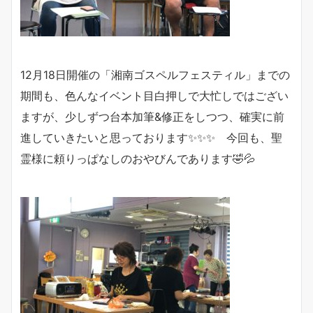
12月18日開催の「湘南ゴスペルフェスティル」までの
期間も、色んなイベント目白押しで大忙しではござい
ますが、少しずつ台本加筆&修正をしつつ、確実に前
進していきたいと思っております✨✨✨ 今回も、聖
霊様に頼りっぱなしのおやびんであります🤣💦