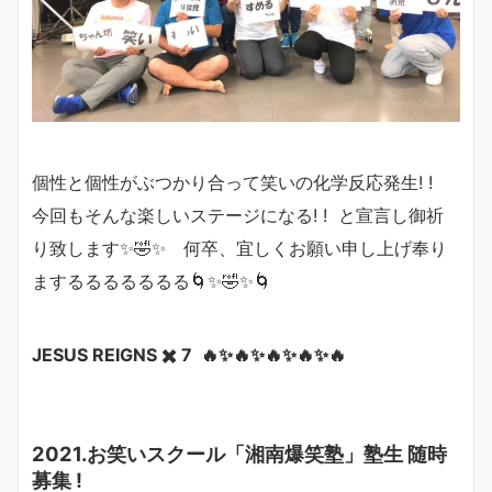
個性と個性がぶつかり合って笑いの化学反応発生! !
今回もそんな楽しいステージになる! ! と宣言し御祈
り致します✨🤣✨ 何卒、宜しくお願い申し上げ奉り
まするるるるるるる🌀✨🤣✨🌀
JESUS REIGNS ✖️ 7 🔥✨🔥✨🔥✨🔥✨🔥
2021.お笑いスクール「湘南爆笑塾」塾生 随時
募集 !