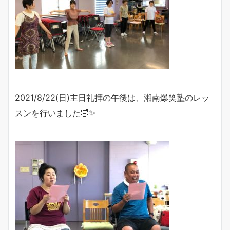
2021/8/22(日)主日礼拝の午後は、湘南爆笑塾のレッ
スンを行いました🤣✨