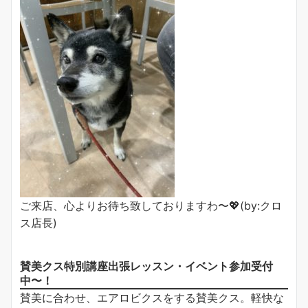
ご来店、心よりお待ち致しておりますわ〜💖(by:クロ
ス店長)
賛美クス特別講座出張レッスン・イベント参加受付
中〜！
賛美に合わせ、エアロビクスをする賛美クス。軽快な