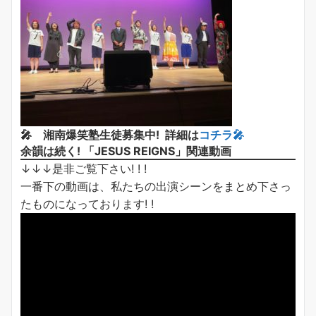
🎤 湘南爆笑塾生徒募集中! 詳細は
コチラ
🎤
余韻は続く! 「JESUS REIGNS」関連動画
↓↓↓是非ご覧下さい! ! !
一番下の動画は、私たちの出演シーンをまとめ下さっ
たものになっております! !