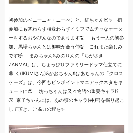
初参加のベニーニャ・ニーべこと、紅ちゃん😍✨ 初
参加にも関わらず相変わらずイミフでムチャなオーダ
ーをするおやびんなのであります🤣 もう一人の初参
加、馬場ちゃんとは趣味が合う仲🤣 これまた楽しみ
です🤣 まみちゃん&みのりんの「ちがさき
ZANMAI」は、ちょっぴりファミリードラマ仕立てに
😁 く(IKUMIさん)&かおちゃん&はあちゃんの「クロス
ケーズ」は、今回もピンポイントマニアックネタをキ
ュートに😍 坊っちゃんは又々物語の重要キャラ!?
🤣 京子ちゃんには、あの頃のキャラ(井戸)を掘り起こ
して頂き、ご協力の程を✨