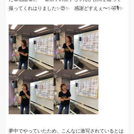
撮ってくれはりました✨😍✨ 感謝どすえぇ〜✨🤣🎙✨
夢中でやっていたため、こんなに激写されているとは