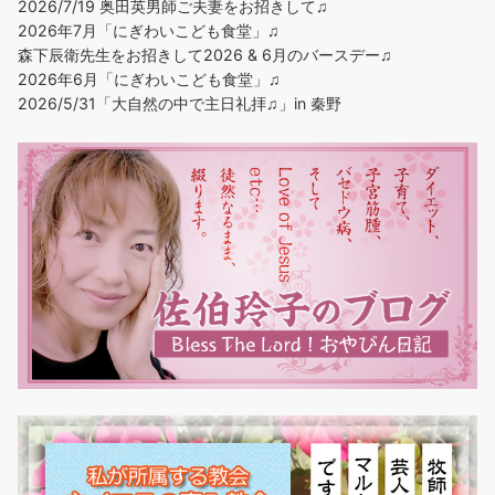
2026/7/19 奥田英男師ご夫妻をお招きして♫
2026年7月「にぎわいこども食堂」♫
森下辰衛先生をお招きして2026 & 6月のバースデー♫
2026年6月「にぎわいこども食堂」♫
2026/5/31「大自然の中で主日礼拝♫」in 秦野