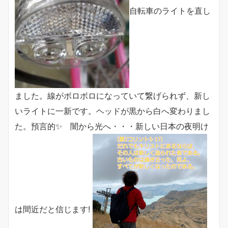
自転車のライトを直し
ました。線がボロボロになっていて繋げられず、新し
いライトに一新です。ヘッドが黒から白へ変わりまし
た。預言的✨ 闇から光へ・・・新しい日本の夜明け
は間近だと信じます!