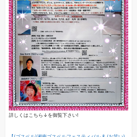
詳しくはこちら↓を御覧下さい!
【(ゴスペル)湘南ゴスペルフェスティバル & (お笑い)