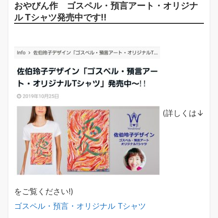
おやびん作 ゴスペル・預言アート・オリジナ
ル Tシャツ発売中です!!
(詳しくは↓
をご覧ください!)
ゴスペル・預言・オリジナル Tシャツ