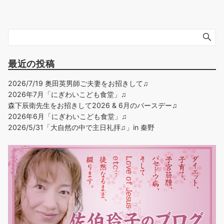
最近の投稿
2026/7/19 奥田英男師ご夫妻をお招きして♫
2026年7月「にぎわいこども食堂」♫
森下辰衛先生をお招きして2026 & 6月のバースデー♫
2026年6月「にぎわいこども食堂」♫
2026/5/31「大自然の中で主日礼拝♫」in 秦野