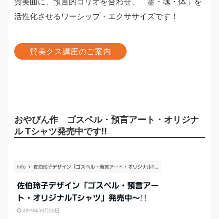
賛美曲に、預言的コリオを合わせ、「霊・魂・体」を
活性化させるワーシップ・エクササイズです！
賛美クス講座のご案内
おやびん作 ゴスペル・預言アート・オリジナ
ル Tシャツ発売中です!!