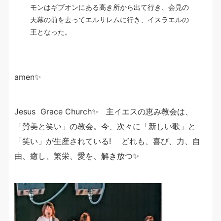
モンはギブオンにある高き所から出て行き、会見の
天幕の前を去ってエルサレムに行き、イスラエルの
王となった。
amen✨
Jesus Grace Church✨ 主イエスの恵み教会は、
「賛美と笑い」の教会。今、次々に「新しい歌」と
「笑い」が生産されている! どれも、喜び、力、自
由、癒し、繁栄、愛を、解き放つ✨