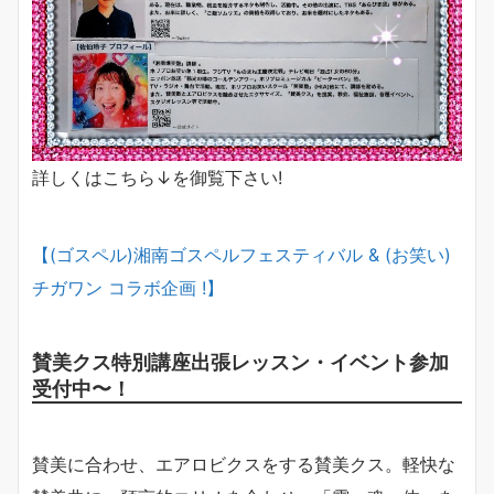
詳しくはこちら↓を御覧下さい!
【(ゴスペル)湘南ゴスペルフェスティバル & (お笑い)
チガワン コラボ企画 !】
賛美クス特別講座出張レッスン・イベント参加
受付中〜！
賛美に合わせ、エアロビクスをする賛美クス。軽快な