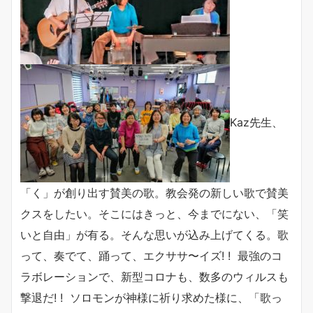
Kaz先生、
「く」が創り出す賛美の歌。教会発の新しい歌で賛美
クスをしたい。そこにはきっと、今までにない、「笑
いと自由」が有る。そんな思いが込み上げてくる。歌
って、奏でて、踊って、エクササ〜イズ! ! 最強のコ
ラボレーションで、新型コロナも、数多のウィルスも
撃退だ! ! ソロモンが神様に祈り求めた様に、「歌っ