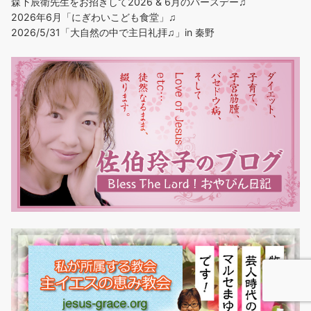
森下辰衛先生をお招きして2026 & 6月のバースデー♫
2026年6月「にぎわいこども食堂」♫
2026/5/31「大自然の中で主日礼拝♫」in 秦野