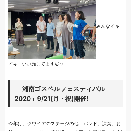
みんなイキ
イキ ! いい顔してます😁✨
「湘南ゴスペルフェスティバル
2020」9/21(月・祝)開催!
今年は、クワイアのステージの他、バンド、演奏、お