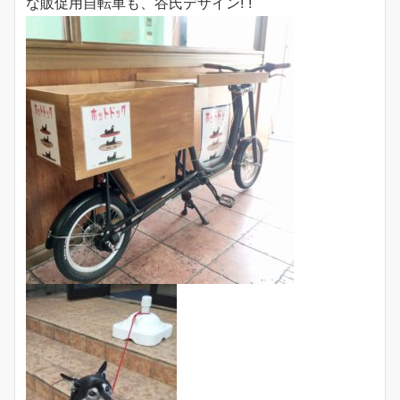
な販促用自転車も、谷氏デザイン! !