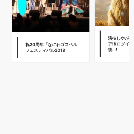
演技しやがれ
ア!&ログイ
祝20周年「なにわゴスペル
後...!
フェスティバル2019」