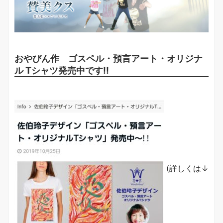
おやびん作 ゴスペル・預言アート・オリジナ
ル Tシャツ発売中です!!
(詳しくは↓