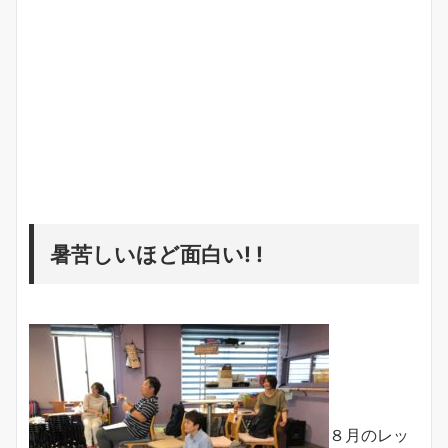
暑苦しいほど面白い! !
８月のレッ