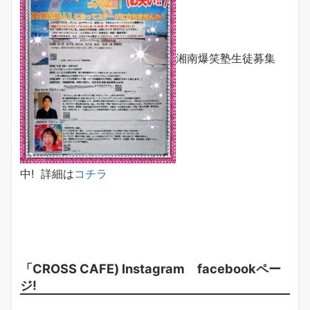
湘南爆笑塾生徒募集
中! 詳細は
コチラ
「CROSS CAFE) Instagram facebookペー
ジ!