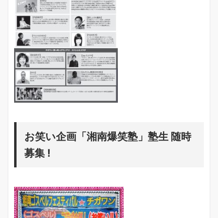
お笑い企画「湘南爆笑塾」塾生 随時
募集 !