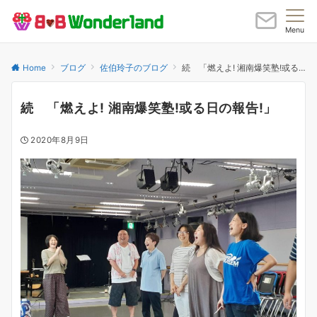
Menu
Home
ブログ
佐伯玲子のブログ
続 「燃えよ! 湘南爆笑塾!或る日の報告!」
続 「燃えよ! 湘南爆笑塾!或る日の報告!」
2020年8月9日