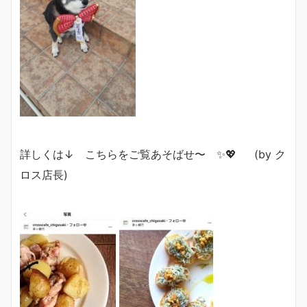
詳しくは↓ こちらをご覧あそばせ〜 ✨💖 (by ク
ロス店長)