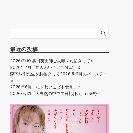
最近の投稿
2026/7/19 奥田英男師ご夫妻をお招きして♫
2026年7月「にぎわいこども食堂」♫
森下辰衛先生をお招きして2026 & 6月のバースデー
♫
2026年6月「にぎわいこども食堂」♫
2026/5/31「大自然の中で主日礼拝♫」in 秦野