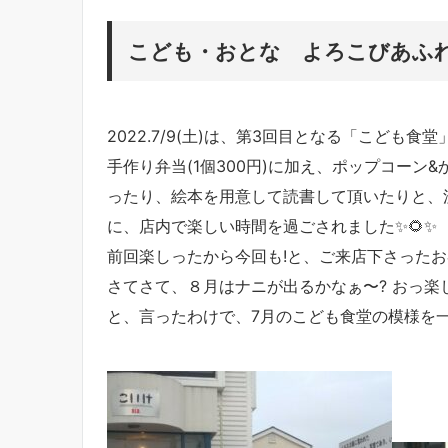
こども・おとな よろこびあふれ
2022.7/9(土)は、第3回目となる「こども食堂
手作り弁当(1個300円)に加え、ポップコーン
ったり、絵本を用意して読書して頂いたりと、
に、店内で楽しい時間を過ごされました✨🌻✨
前回楽しったから今回も!と、ご来店下さったお客
さてさて、８月はナニが出るかなぁ〜? おっ楽し
と、言ったわけで、7月のこども食堂の模様を一挙