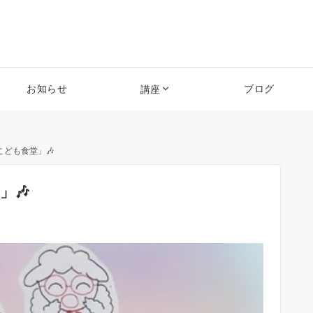
お知らせ
ブログ
講座
こども食堂」🎶
」🎶