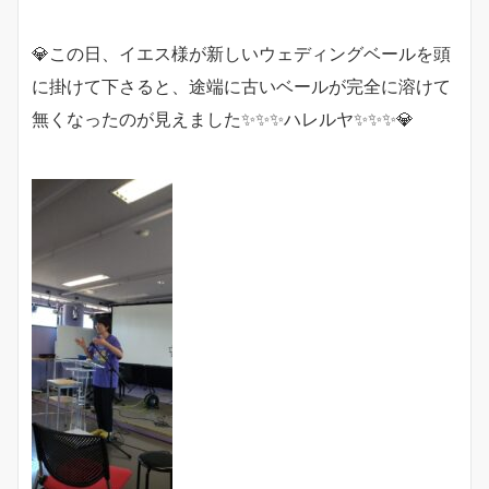
💎この日、イエス様が新しいウェディングベールを頭
に掛けて下さると、途端に古いベールが完全に溶けて
無くなったのが見えました✨✨✨ハレルヤ✨✨✨💎