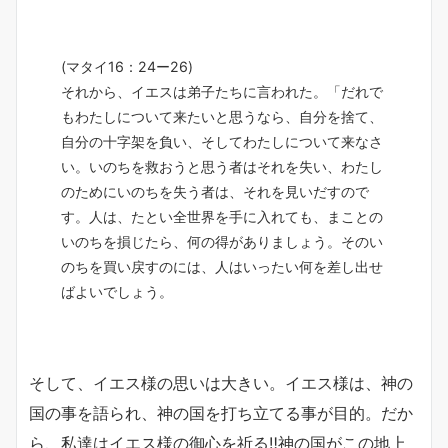
(マタイ16：24ー26)
それから、イエスは弟子たちに言われた。「だれで
もわたしについて来たいと思うなら、自分を捨て、
自分の十字架を負い、そしてわたしについて来なさ
い。いのちを救おうと思う者はそれを失い、わたし
のためにいのちを失う者は、それを見いだすので
す。人は、たとい全世界を手に入れても、まことの
いのちを損じたら、何の得がありましょう。そのい
のちを買い戻すのには、人はいったい何を差し出せ
ばよいでしょう。
そして、イエス様の思いは大きい。イエス様は、神の
国の事を語られ、神の国を打ち立てる事が目的。だか
ら、私達はイエス様の御心を祈る‼️神の国がこの地上