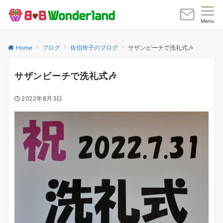
Menu
Home
ブログ
佐伯玲子のブログ
サザンビーチで洗礼式🎶
サザンビーチで洗礼式🎶
2022年8月3日