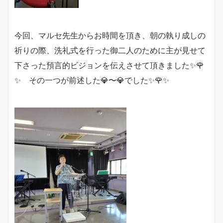
今回、マルセ先生からお時間を頂き、朝の執り成しの
祈りの際、洗礼式を行った御二人のために主が見せて
下さった預言的ビジョンを伝えさせて頂きました✨🌹
✨ その一つが前述した💎〜💎でした✨🌹✨