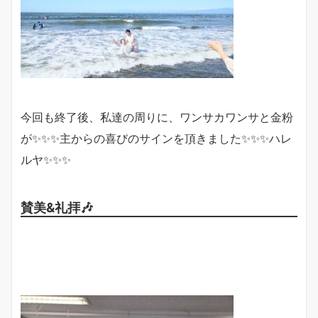
今回も終了後、私達の周りに、ワンサカワンサと金粉
が✨✨✨主からの喜びのサインを頂きました✨✨✨ハレ
ルヤ✨✨✨
賛美&礼拝🎶