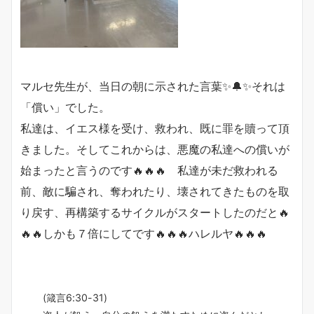
マルセ先生が、当日の朝に示された言葉✨🔔✨それは
「償い」でした。
私達は、イエス様を受け、救われ、既に罪を贖って頂
きました。そしてこれからは、悪魔の私達への償いが
始まったと言うのです🔥🔥🔥 私達が未だ救われる
前、敵に騙され、奪われたり、壊されてきたものを取
り戻す、再構築するサイクルがスタートしたのだと🔥
🔥🔥しかも７倍にしてです🔥🔥🔥ハレルヤ🔥🔥🔥
(箴言6:30-31)