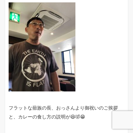
フラットな蔀族の長、おっさんより御祝いのご挨拶
と、カレーの食し方の説明が😆🤣😁