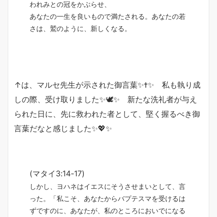
われみとの冠をかぶらせ、
あなたの一生を良いもので満たされる。あなたの若
さは、鷲のように、新しくなる。
↑は、マルセ先生が示された御言葉✨✝️✨ 私も執り成
しの際、受け取りました✨🕊✨ 新たな洗礼者が与え
られた日に、先に救われた者として、堅く握るべき御
言葉だなと感じました✨💖✨
(マタイ3:14-17)
しかし、ヨハネはイエスにそうさせまいとして、言
った。「私こそ、あなたからバプテスマを受けるは
ずですのに、あなたが、私のところにおいでになる