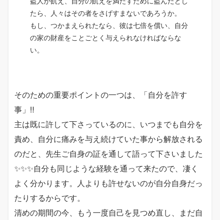
盗人が飢え、自分の飢えを満たすために盗んだとし
たら、人々はその者をさげすまないであろうか。
もし、つかまえられたなら、彼は七倍を償い、自分
の家の財産をことごとく与えられなければならな
い。
そのための重要ポイントの一つは、「自分を許す
事」‼️
主は既に許して下さっているのに、いつまでも自分を
責め、自分に痛みを与え続けていた事から解放される
のだと、先生ご自身の証を通して語って下さいました
✨✨✨自分も同じような経験を通って来たので、凄く
よく分かります。人よりも許せないのが自分自身だっ
たりするからです。
清めの期間の今、もう一度自己を見つめ直し、まだ自