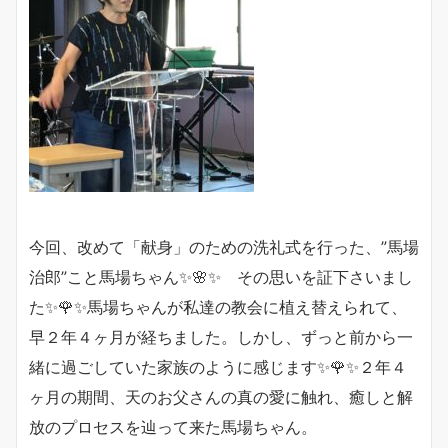
今回、改めて「献身」のための洗礼式を行った、”馬場
治郎”こと馬場ちゃん✨🌸✨ その思いを証下さいまし
た✨🌹✨馬場ちゃんが私達の教会に植え替えられて、
早２年４ヶ月が経ちました。しかし、ずっと前から一
緒に過ごしていた家族のように感じます✨🌹✨２年４
ヶ月の期間、天のお父さんの真の愛に触れ、癒しと解
放のプロセスを辿って来た馬場ちゃん。