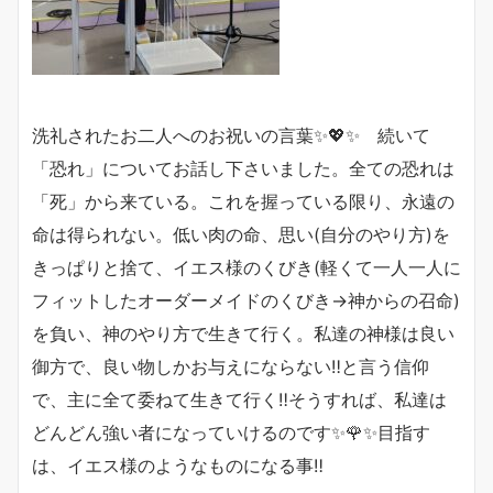
洗礼されたお二人へのお祝いの言葉✨💖✨ 続いて
「恐れ」についてお話し下さいました。全ての恐れは
「死」から来ている。これを握っている限り、永遠の
命は得られない。低い肉の命、思い(自分のやり方)を
きっぱりと捨て、イエス様のくびき(軽くて一人一人に
フィットしたオーダーメイドのくびき→神からの召命)
を負い、神のやり方で生きて行く。私達の神様は良い
御方で、良い物しかお与えにならない‼️と言う信仰
で、主に全て委ねて生きて行く‼️そうすれば、私達は
どんどん強い者になっていけるのです✨🌹✨目指す
は、イエス様のようなものになる事‼️