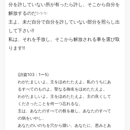
分を許していない所が有ったら許し、そこから自分を
解放するのだ✨✨✨
主よ、未だ自分で自分を許していない部分を照らし出
して下さい‼️
私は、それを手放し、そこから解放される事を選び取
ります‼️
(詩篇103：1ー5)
わがたましいよ。主をほめたたえよ。私のうちにあ
るすべてのものよ。聖なる御名をほめたたえよ。
わがたましいよ。主をほめたたえよ。主の良くして
くださったことを何一つ忘れるな。
主は、あなたのすべての咎を赦し、あなたのすべて
の病をいやし、
あなたのいのちを穴から贖い、あなたに、恵みとあ