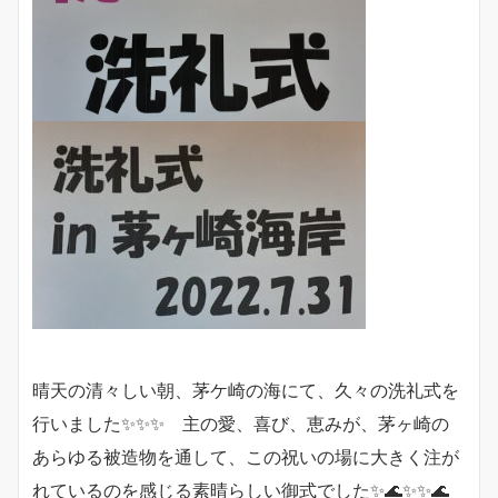
晴天の清々しい朝、茅ケ崎の海にて、久々の洗礼式を
行いました✨✨✨ 主の愛、喜び、恵みが、茅ヶ崎の
あらゆる被造物を通して、この祝いの場に大きく注が
れているのを感じる素晴らしい御式でした✨🌊✨✨🌊