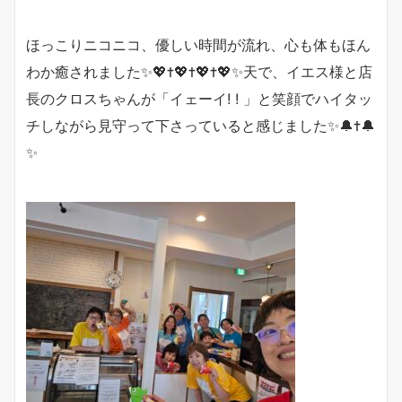
ほっこりニコニコ、優しい時間が流れ、心も体もほん
わか癒されました✨💖✝️💖✝️💖✝️💖✨天で、イエス様と店
長のクロスちゃんが「イェーイ! ! 」と笑顔でハイタッ
チしながら見守って下さっていると感じました✨🔔✝️🔔
✨