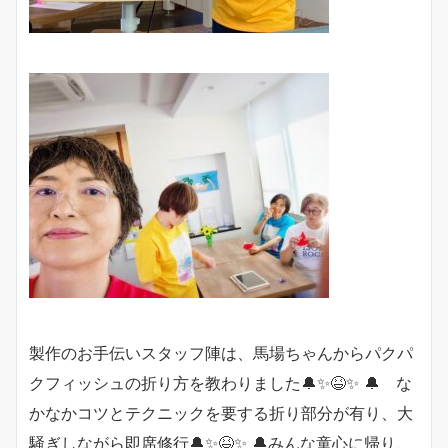
製作のお手伝いスタッフ陣は、馬場ちゃんからパクパ
クフィッシュの折り方を教わりました🔔✨😆✨ 🔔 な
かなかコツとテクニックを要する折り部分が有り、大
騒ぎしながら即席修行🔔✨😆✨ 🔔みんな童心に帰り、