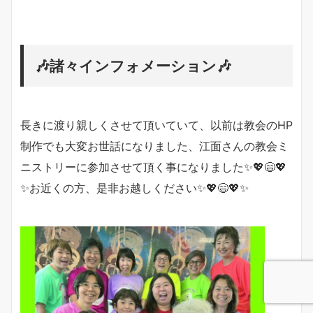
🎶諸々インフォメーション🎶
長きに渡り親しくさせて頂いていて、以前は教会のHP
制作でも大変お世話になりました、江面さんの教会ミ
ニストリーに参加させて頂く事になりました✨💖😄💖
✨お近くの方、是非お越しください✨💖😄💖✨