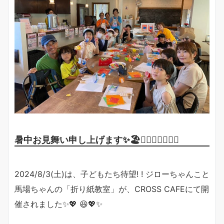
暑中お見舞い申し上げます✨🏖🏊‍♀️🏊‍♂️🏊‍♀️✨
2024/8/3(土)は、子どもたち待望! ! ジローちゃんこと
馬場ちゃんの「折り紙教室」が、CROSS CAFEにて開
催されました✨💖 😆💖✨