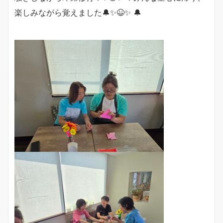
楽しみながら覚えました🔔✨😆✨ 🔔