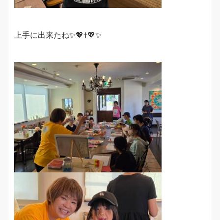
上手に出来たね✨💖✝️💖✨