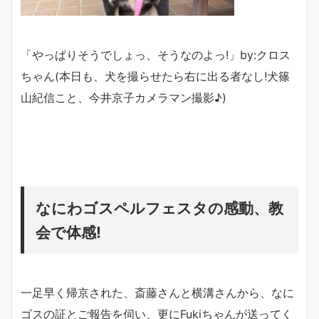
「やっぱりそうでしょっ、そうなのよっ!」by:クロス
ちゃん(本日も、犬を撮らせたら右に出る者なし!犬篠
山紀信こと、今井京子カメラマン撮影♪)
なにわゴスペルフェスタの感動、教
会で体感!
一足早く帰京された、斎藤さんと横溝さんから、なに
ゴスの証とご報告を伺い、更にFukiちゃんが送ってく