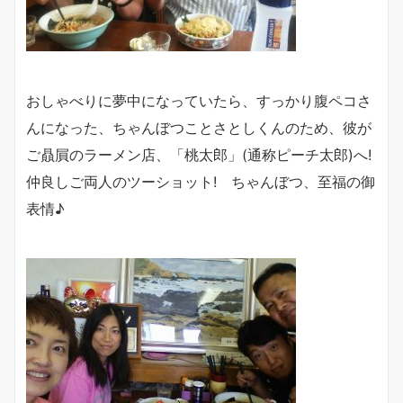
おしゃべりに夢中になっていたら、すっかり腹ペコさ
んになった、ちゃんぼつことさとしくんのため、彼が
ご贔屓のラーメン店、「桃太郎」(通称ピーチ太郎)へ!
仲良しご両人のツーショット! ちゃんぼつ、至福の御
表情♪