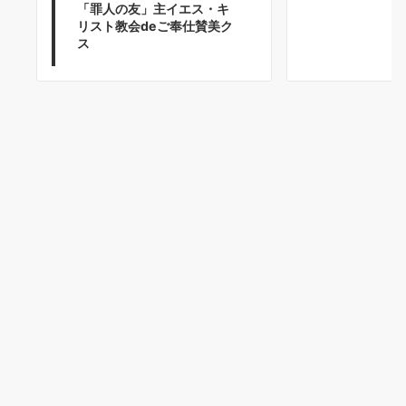
「罪人の友」主イエス・キ
リスト教会deご奉仕賛美ク
ス