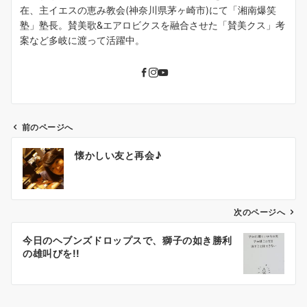
在、主イエスの恵み教会(神奈川県茅ヶ崎市)にて「湘南爆笑
塾」塾長。賛美歌&エアロビクスを融合させた「賛美クス」考
案など多岐に渡って活躍中。
前のページへ
投
懐かしい友と再会♪
稿
ナ
ビ
ゲ
次のページへ
ー
今日のヘブンズドロップスで、獅子の如き勝利
シ
の雄叫びを!!
ョ
ン