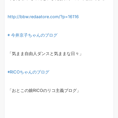
http://bbw.redaatore.com/?p=16116
◉ 今井京子ちゃんのブログ
「気まま自由人ダンスと気ままな日々」
◉
RICO
ちゃんのブログ
「おとこの娘
RICO
のリコ主義ブログ」