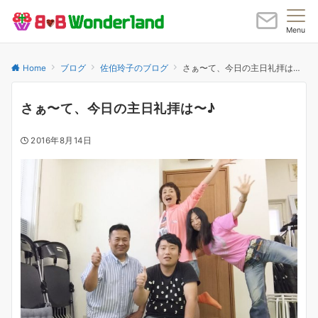
Menu
Home
ブログ
佐伯玲子のブログ
さぁ〜て、今日の主日礼拝は〜♪
さぁ〜て、今日の主日礼拝は〜♪
2016年8月14日