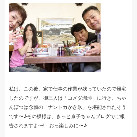
私は、この後、家で仕事の作業が残っていたので帰宅
したのですが、御三人は「コメダ珈琲」に行き、ちゃ
んぼつは念願の「ナントカかき氷」を堪能されたそう
です〜♪その模様は、きっと京子ちゃんブログでご報
告されますよ〜! おっ楽しみに〜♪