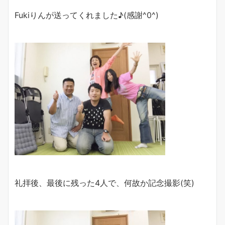
Fukiりんが送ってくれました♪(感謝^0^)
礼拝後、最後に残った4人で、何故か記念撮影(笑)