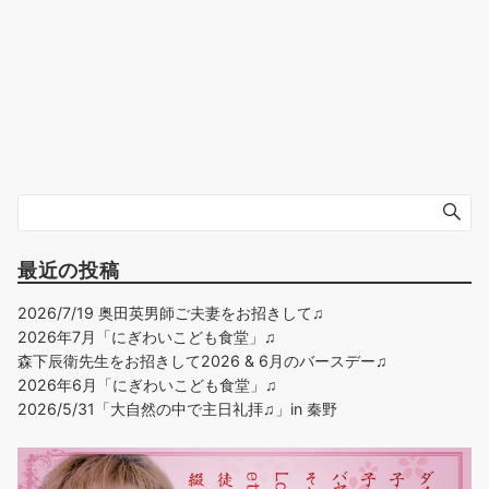
最近の投稿
2026/7/19 奥田英男師ご夫妻をお招きして♫
2026年7月「にぎわいこども食堂」♫
森下辰衛先生をお招きして2026 & 6月のバースデー♫
2026年6月「にぎわいこども食堂」♫
2026/5/31「大自然の中で主日礼拝♫」in 秦野