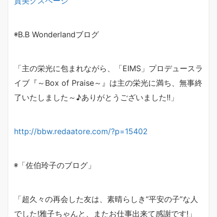
賛美クスページ
◉B.B Wonderlandブログ
「主の栄光に包まれながら、
「EIMS」プロデュースラ
イブ『～Box of Praise～』は
主の栄光に満ち、無事終
了いたしました～♪
ありがとうございました!!」
http://bbw.redaatore.com/?p=15402
◉「佐伯玲子のブログ」
「超久々の再会した友は、素晴らしき”平安の子”な人
でした!
雅子ちゃんと、またお仕事出来て感謝です!」