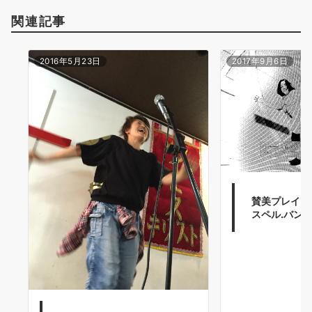
関連記事
2016年5月23日
2017年9月6日
賛美プレイヤー
スペル.バンド