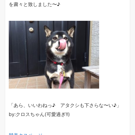
を粛々と致しました〜♪
「あら、いいわねっ♪ アタクシも下さらな〜い♪」
by:クロスちゃん(可愛過ぎ!!)