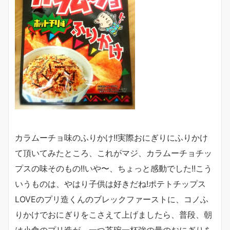
カラムーチョ味のふりかけ!!実際おにぎりにふりかけ
て頂いてみたところ、これがマジ、カラムーチョチッ
プスの味そのもの!!いや〜、ちょっと感動でした!!こう
いうものは、やはり子供は好きだね!ポテトチップス
LOVEのプリ造くんのブレックファーストに、コノふ
りかけでおにぎりをこさえて上げましたら、普段、朝
は小食のプリ造が、一つ茶碗一杯強の量のおにぎりを