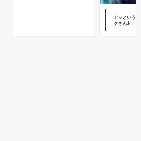
アッという間
クさん♪