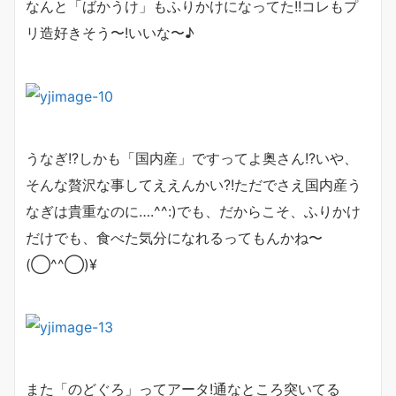
なんと「ばかうけ」もふりかけになってた!!コレもプ
リ造好きそう〜!いいな〜♪
うなぎ!?しかも「国内産」ですってよ奥さん!?いや、
そんな贅沢な事してええんかい?!ただでさえ国内産う
なぎは貴重なのに….^^:)でも、だからこそ、ふりかけ
だけでも、食べた気分になれるってもんかね〜
(◯^^◯)¥
また「のどぐろ」ってアータ!通なところ突いてる