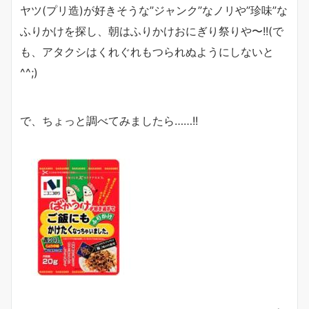
ヤツ(プリ造)が好きそうな”ジャンク”なノリや”珍味”な
ふりかけを探し、朝はふりかけおにぎり祭りや〜!!(で
も、アタクシはくれぐれもつられぬようにしないと
^^;)
で、ちょっと調べてみましたら……!!