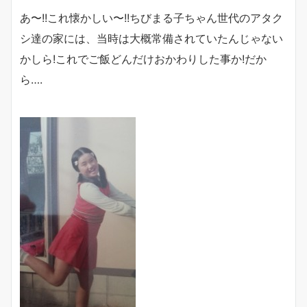
あ〜!!これ懐かしい〜!!ちびまる子ちゃん世代のアタク
シ達の家には、当時は大概常備されていたんじゃない
かしら!これでご飯どんだけおかわりした事か!だか
ら….