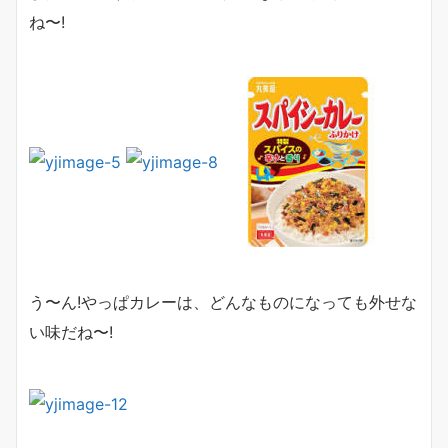
ね〜!
う〜ん!やっぱカレーは、どんなものになっても外せな
い味だね〜!