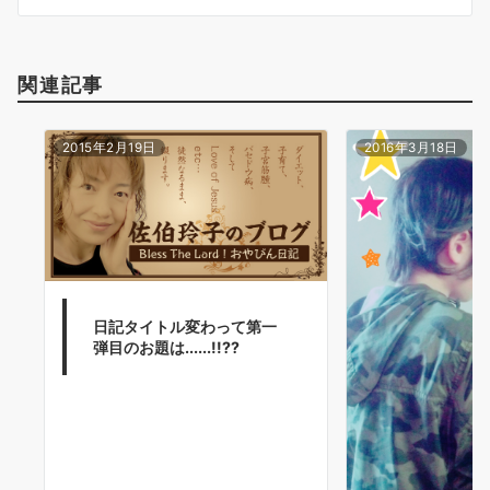
ン
関連記事
2015年2月19日
2016年3月18日
日記タイトル変わって第一
弾目のお題は......!!??