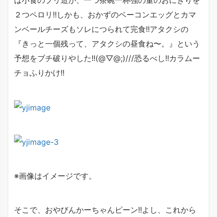
２つペロリ!!しかも、おかずのベーコンエッグとカマ
ンベールチーズもソレにつられて完食!!アタクシの
『きっと一個残って、アタクシの昼食ね〜。』という
予想をブチ破りやした!!(@▽@;)///恐るべし!!カラムー
チョふりかけ!!
※画像はイメージです。
そこで、おやびんかーちゃんピーン!!よし、これから