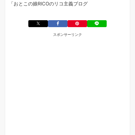
「おとこの娘
RICO
のリコ主義ブログ
スポンサーリンク