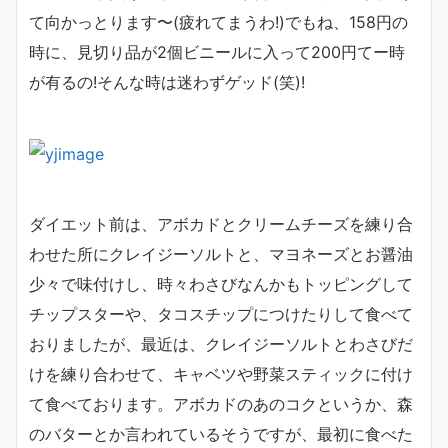
て向かっとります〜(疲れてまうわ!)でもね、158円の
時に、見切り品が2個ビニールに入って200円てー時
が有るの!そんな時は迷わずゲッド(笑)!
ダイエット前は、アボカドとクリームチーズを練り合
わせた所にクレイジーソルトと、マヨネーズとお醤油
少々で味付けし、時々わさびなんかもトッピングして
チップスターや、タコスチップにつけたりして食べて
おりましたが、最近は、クレイジーソルトとわさびだ
けを練り合わせて、キャベツや野菜スティックに付け
て食べております。アボカドのあのコクというか、森
のバターとか言われているそうですが、最初に食べた