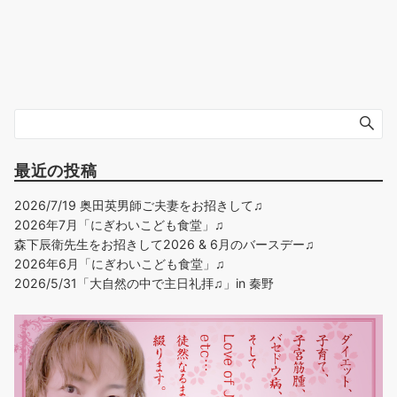
最近の投稿
2026/7/19 奥田英男師ご夫妻をお招きして♫
2026年7月「にぎわいこども食堂」♫
森下辰衛先生をお招きして2026 & 6月のバースデー♫
2026年6月「にぎわいこども食堂」♫
2026/5/31「大自然の中で主日礼拝♫」in 秦野