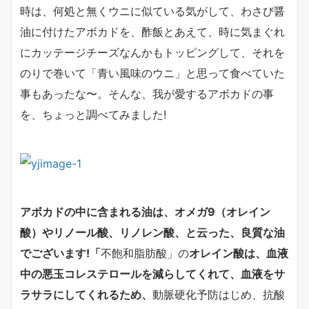
時は、何処と無くウニに似ている気がして、わさび醤
油に付けたアボカドを、酢飯とあえて、時に気まぐれ
にカッテージチーズなんかもトッピングして、それを
のりで巻いて「青い風味のウニ」と思って食べていた
事もあったな〜。そんな、我が愛するアボカドの事
を、ちょっと調べてみました!
アボカドの中に含まれる油は、オメガ9（オレイン
酸）やリノール酸、
リノレン酸、と云った、良質な油
でございます!「
不飽和脂肪酸」の
オレイン酸は、
血液
中の悪玉コレステロールを減らしてくれて、
血液をサ
ラサラにしてくれるため、
動脈硬化予防はじめ、抗酸