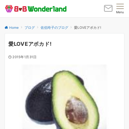
Menu
Home
ブログ
佐伯玲子のブログ
愛LOVEアボカド!
愛LOVEアボカド!
2015年1月31日