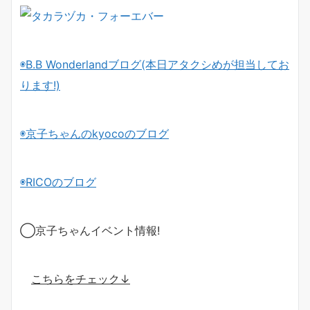
◉B.B Wonderlandブログ(本日アタクシめが担当してお
ります!)
◉京子ちゃんのkyocoのブログ
◉RICOのブログ
◯京子ちゃんイベント情報!
こちらをチェック↓