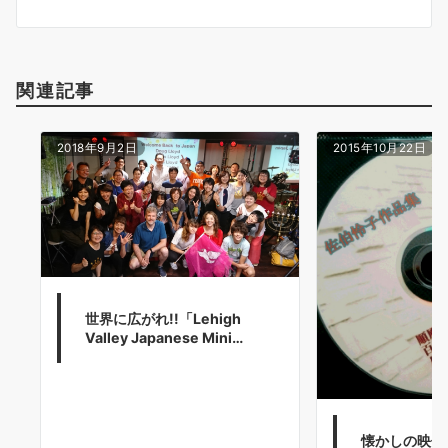
ン
関連記事
2018年9月2日
2015年10月22日
世界に広がれ!!「Lehigh
Valley Japanese Mini…
懐かしの映像