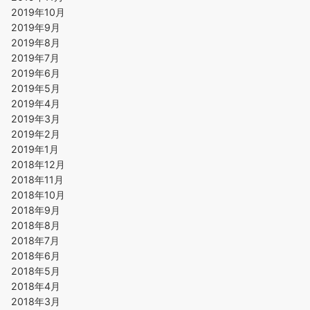
2019年10月
2019年9月
2019年8月
2019年7月
2019年6月
2019年5月
2019年4月
2019年3月
2019年2月
2019年1月
2018年12月
2018年11月
2018年10月
2018年9月
2018年8月
2018年7月
2018年6月
2018年5月
2018年4月
2018年3月