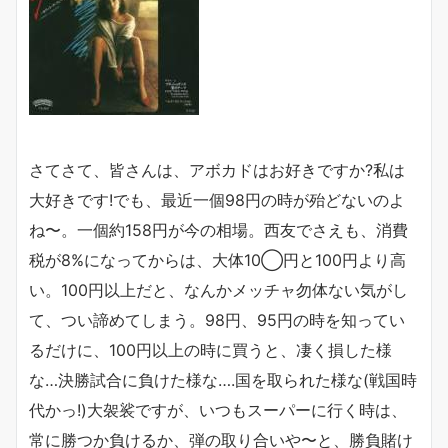
さてさて、皆さんは、アボカドはお好きですか?私は
大好きです!でも、最近一個98円の時が殆どないのよ
ね〜。一個約158円が今の相場。西友でさえも、消費
税が8%になってからは、大体10◯円と100円より高
い。100円以上だと、なんかメッチャ勿体ない気がし
て、つい諦めてしまう。98円、95円の時を知ってい
るだけに、100円以上の時に買うと、凄く損した様
な…決勝試合に負けた様な….国を取られた様な(戦国時
代かっ!)大袈裟ですが、いつもスーパーに行く時は、
常に勝つか負けるか、弾の取り合いや〜と、勝負賭け