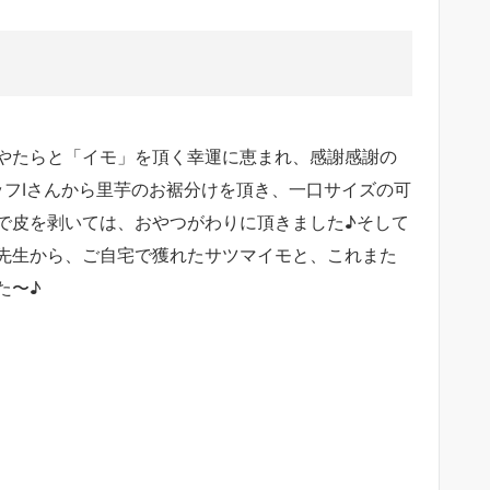
やたらと「イモ」を頂く幸運に恵まれ、感謝感謝の
ッフIさんから里芋のお裾分けを頂き、一口サイズの可
で皮を剥いては、おやつがわりに頂きました♪そして
先生から、ご自宅で獲れたサツマイモと、これまた
た〜♪