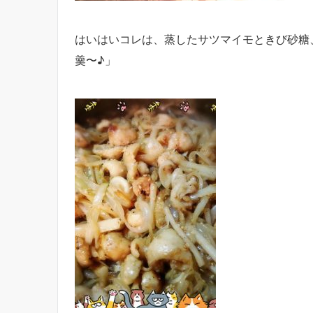
はいはいコレは、蒸したサツマイモときび砂糖
羹〜♪」