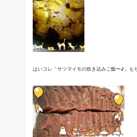
はいコレ「サツマイモの炊き込みご飯〜♪」も