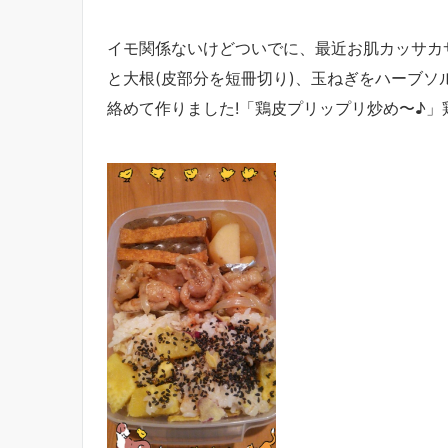
イモ関係ないけどついでに、最近お肌カッサカ
と大根(皮部分を短冊切り)、玉ねぎをハーブ
絡めて作りました!「鶏皮プリップリ炒め〜♪」