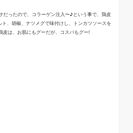
サだったので、コラーゲン注入〜♪という事で、鶏皮
ソルト、胡椒、ナツメグで味付けし、トンカツソースを
鶏皮は、お肌にもグーだが、コスパもグー!