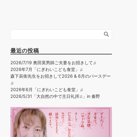
最近の投稿
2026/7/19 奥田英男師ご夫妻をお招きして♫
2026年7月「にぎわいこども食堂」♫
森下辰衛先生をお招きして2026 & 6月のバースデー
♫
2026年6月「にぎわいこども食堂」♫
2026/5/31「大自然の中で主日礼拝♫」in 秦野