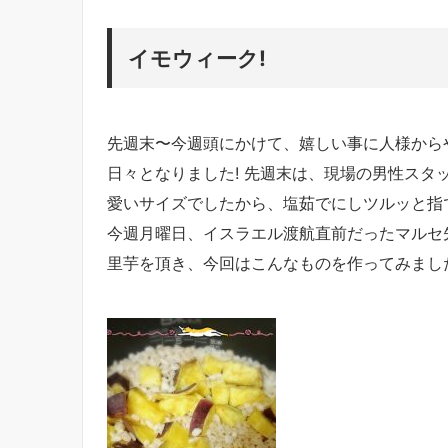
イモウィーク!
先週末〜今週頭にかけて、嬉しい事に人様から
日々となりました! 先週末は、現場の男性スタ
愛いサイズでしたから、塩茹でにしツルッと指
今週月曜日、イスラエル渡航直前だったマルセ
里芋を頂き、今回はこんなものを作ってみまし