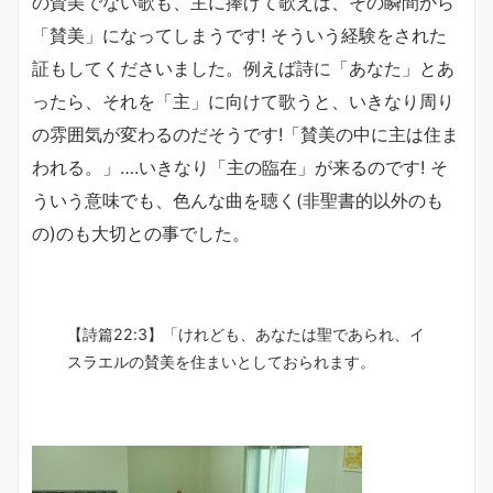
の賛美でない歌も、主に捧げて歌えば、その瞬間から
「賛美」になってしまうです! そういう経験をされた
証もしてくださいました。例えば詩に「あなた」とあ
ったら、それを「主」に向けて歌うと、いきなり周り
の雰囲気が変わるのだそうです!「賛美の中に主は住ま
われる。」….いきなり「主の臨在」が来るのです! そ
ういう意味でも、色んな曲を聴く(非聖書的以外のも
の)のも大切との事でした。
【詩篇22:3】「けれども、あなたは聖であられ、イ
スラエルの賛美を住まいとしておられます。