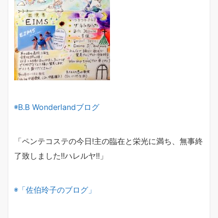
◉B.B Wonderlandブログ
「ペンテコステの今日!
主の臨在と栄光に満ち、無事終
了致しました!!
ハレルヤ!!」
◉「佐伯玲子のブログ」