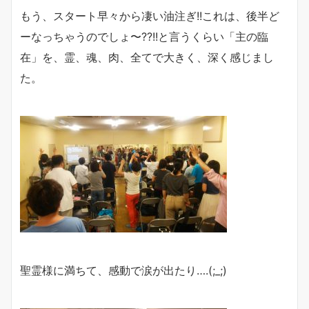
もう、スタート早々から凄い油注ぎ!!これは、後半ど
ーなっちゃうのでしょ〜??!!と言うくらい「主の臨
在」を、霊、魂、肉、全てで大きく、深く感じまし
た。
聖霊様に満ちて、感動で涙が出たり….(;_;)