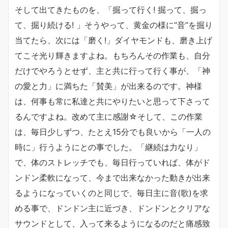
そして出てきたものを、「掘って行く! 掘って、掘っ
て、掘り続ける! 」そうやって、黄金の様に”音”を掘り
当てたら、次には「磨く!」ダイヤモンドも、磨き上げ
てこそ光り輝きますよね。もちろんその作業も、自分
だけでやろうとせず、主と共に行って行く事が、「神
の愛と力」に満ちた「賛美」が出来るのです。神様
は、何事も常に私達と共にやりたいと思って下さって
るんですよね。改めて主に感謝☆そして、この作業
は、毎日少しずつ、たとえ15分でも良いから「一人の
時に」行うようにとの事でした。「継続は力なり」
で、体のストレッチでも、毎日行っていれば、体がド
ンドン柔軟になって、今まで出来なかった動きが出来
るようになっていくのと同じで、毎日主に音(歌)を求
める事で、ドンドン主に近づき、ドンドンとクリアな
サウンドとして、入って来るようになるのだと痛感致