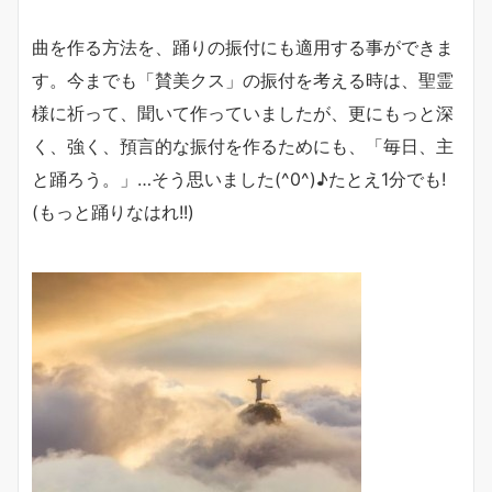
曲を作る方法を、踊りの振付にも適用する事ができま
す。今までも「賛美クス」の振付を考える時は、聖霊
様に祈って、聞いて作っていましたが、更にもっと深
く、強く、預言的な振付を作るためにも、「毎日、主
と踊ろう。」…そう思いました(^0^)♪たとえ1分でも!
(もっと踊りなはれ!!)