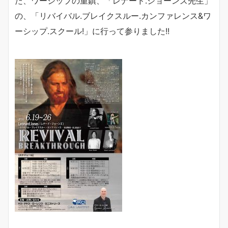
た、ワーシップの重鎮、「
レナード.ジョーンズ先生」
の、「リバイバル.ブレイクスルー.カンファレンス&ワ
ーシップ.スクール!」に行って参りました!!