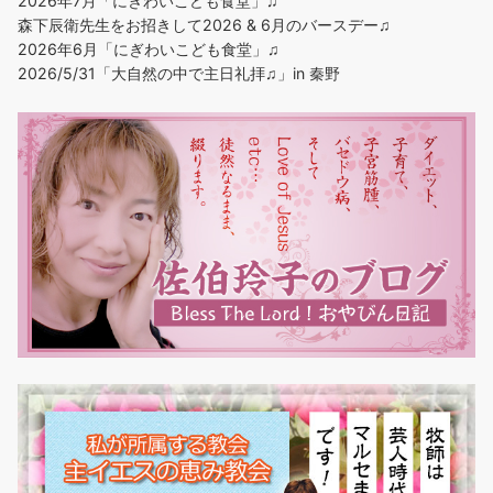
2026年7月「にぎわいこども食堂」♫
森下辰衛先生をお招きして2026 & 6月のバースデー♫
2026年6月「にぎわいこども食堂」♫
2026/5/31「大自然の中で主日礼拝♫」in 秦野