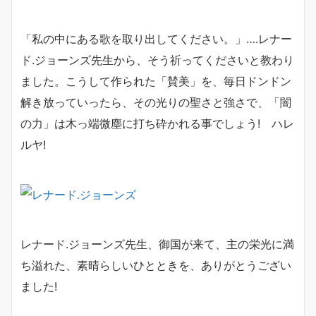
「私の中にある歌を取り出してください。」….レナー
ド.ジョーンズ先生から、そう祈ってくださいと教わり
ました。こうして作られた「賛美」を、毎日ドンドン
解き放っていったら、その光りの聖さと強さで、「闇
の力」は木っ端微塵に打ち砕かれる事でしょう! ハレ
ルヤ!
レナード.ジョーンズ先生、御国が来て、主の栄光に満
ち溢れた、素晴らしいひとときを、ありがとうござい
ました!