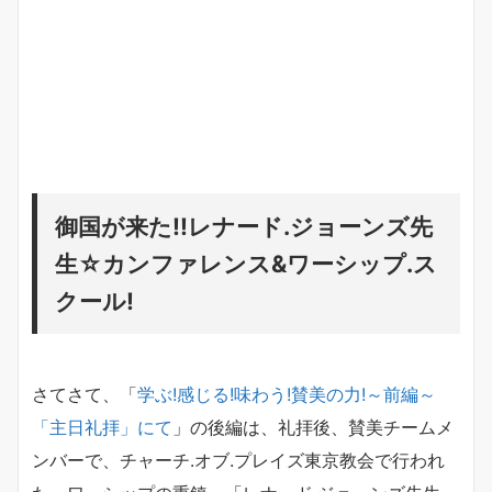
御国が来た!!レナード.ジョーンズ先
生☆カンファレンス&ワーシップ.ス
クール!
さてさて、「
学ぶ
!
感じる
!
味わう
!
賛美の力
!
～前編～
「主日礼拝」にて
」の後編は、礼拝後、賛美チームメ
ンバーで、チャーチ.オブ.プレイズ東京教会で行われ