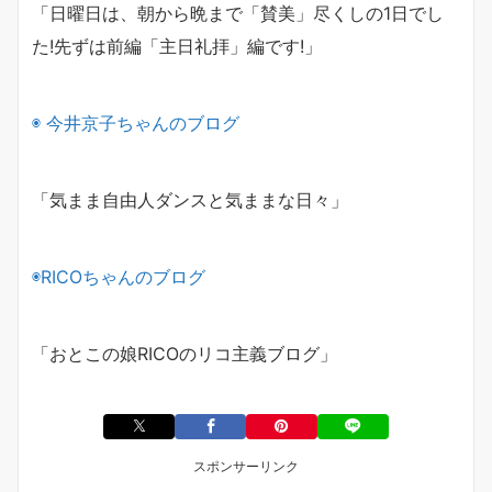
「日曜日は、朝から晩まで「賛美」尽くしの1日でし
た!
先ずは前編「主日礼拝」編です!」
◉ 今井京子ちゃんのブログ
「気まま自由人ダンスと気ままな日々」
◉
RICO
ちゃんのブログ
「おとこの娘
RICO
のリコ主義ブログ」
スポンサーリンク