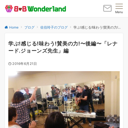
Menu
Home
ブログ
佐伯玲子のブログ
学ぶ!感じる!味わう!賛美の力!〜後編〜「レナード.ジョーンズ先生」編
学ぶ!感じる!味わう!賛美の力!〜後編〜「レナ
ード.ジョーンズ先生」編
2016年6月21日