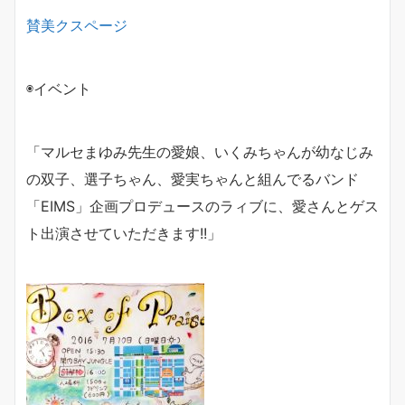
賛美クスページ
◉イベント
「マルセまゆみ先生の愛娘、いくみちゃんが幼なじみ
の双子、
選子ちゃん、愛実ちゃんと組んでるバンド
「EIMS」企画プロデュースのラィブに、
愛さんとゲス
ト出演させていただきます!!」