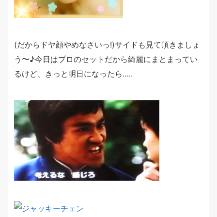
(だからドヤ顔やめなさいっ!)サイドも見て頂きましょ
う〜♪今日はプロのセットだから綺麗にまとまってい
るけど、きっと明日になったら…..