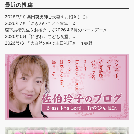
最近の投稿
2026/7/19 奥田英男師ご夫妻をお招きして♫
2026年7月「にぎわいこども食堂」♫
森下辰衛先生をお招きして2026 & 6月のバースデー♫
2026年6月「にぎわいこども食堂」♫
2026/5/31「大自然の中で主日礼拝♫」in 秦野