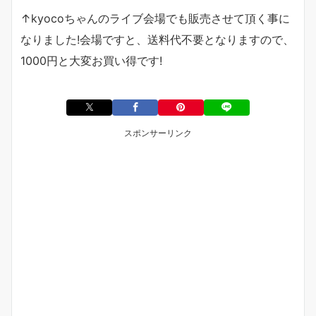
↑
kyoco
ちゃんのライブ会場でも販売させて頂く事に
なりました
!
会場ですと、送料代不要となりますので、
1000
円と大変お買い得です
!
スポンサーリンク