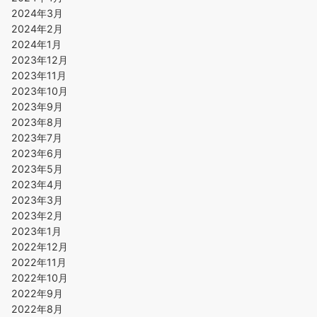
2024年3月
2024年2月
2024年1月
2023年12月
2023年11月
2023年10月
2023年9月
2023年8月
2023年7月
2023年6月
2023年5月
2023年4月
2023年3月
2023年2月
2023年1月
2022年12月
2022年11月
2022年10月
2022年9月
2022年8月