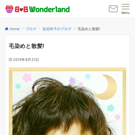
Menu
Home
ブログ
佐伯玲子のブログ
毛染めと散髪!
毛染めと散髪!
2015年8月21日