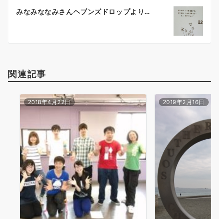
ー
みなみななみさんヘブンズドロップより…
シ
ョ
ン
関連記事
2018年4月22日
2019年2月16日