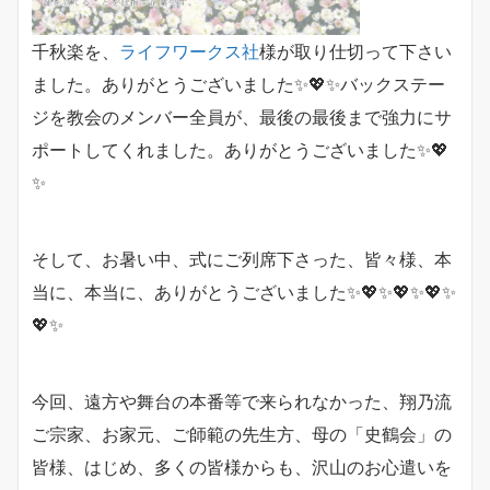
千秋楽を、
ライフワークス社
様が取り仕切って下さい
ました。ありがとうございました✨💖✨バックステー
ジを教会のメンバー全員が、最後の最後まで強力にサ
ポートしてくれました。ありがとうございました✨💖
✨
そして、お暑い中、式にご列席下さった、皆々様、本
当に、本当に、ありがとうございました✨💖✨💖✨💖✨
💖✨
今回、遠方や舞台の本番等で来られなかった、翔乃流
ご宗家、お家元、ご師範の先生方、母の「史鶴会」の
皆様、はじめ、多くの皆様からも、沢山のお心遣いを