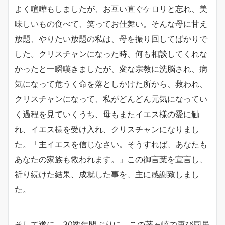
よく喧嘩もしましたが、お互い直ぐケロリと忘れ、美
味しいもの食べて、笑ってお仕舞い。そんな母に甘え
放題、やりたい放題の私は、母を振り回してばかりで
した。クリスチャンになった時、何も相談してくれな
かったと一瞬嘆きましたが、変な宗教に洗脳され、病
気になって危うく命を落としかけた所から、救われ、
クリスチャンになって、私がどんどん元気になってい
く過程を見ていくうち、母もまたイエス様の愛に触
れ、イエス様を受け入れ、クリスチャンになりまし
た。「主イエスを信じなさい。そうすれば、あなたも
あなたの家族も救われます。」この御言葉を宣言し、
祈り続けた結果、成就した事を、主に感謝致しまし
た。
そして遂に、30数年間ぶりに、この茅ヶ崎で再び同居