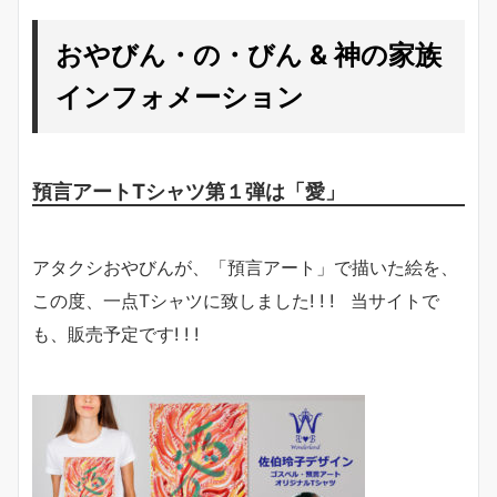
おやびん・の・びん & 神の家族
インフォメーション
預言アートTシャツ第１弾は「愛」
アタクシおやびんが、「預言アート」で描いた絵を、
この度、一点Tシャツに致しました! ! ! 当サイトで
も、販売予定です! ! !