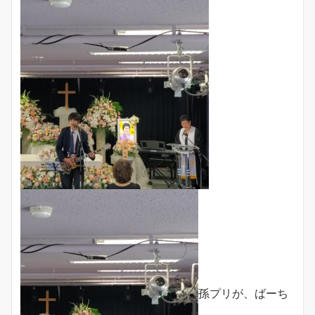
孫プリが、ばーち