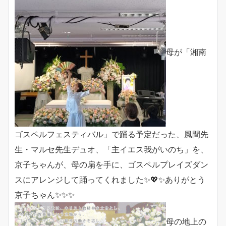
母が「湘南
ゴスペルフェスティバル」で踊る予定だった、風間先
生・マルセ先生デュオ、「主イエス我がいのち」を、
京子ちゃんが、母の扇を手に、ゴスペルプレイズダン
スにアレンジして踊ってくれました✨💖✨ありがとう
京子ちゃん✨✨✨
母の地上の