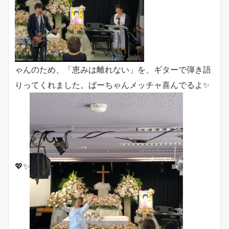
ゃんのため、「恵みは離れない」を、ギターで弾き語
りってくれました。ばーちゃんメッチャ喜んでるよ✨
💖✨