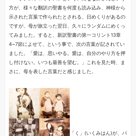
方が、様々な翻訳の聖書を何度も読み込み、神様から
示された言葉で作られたとされる、日めくりがあるの
ですが、母が旅立った翌日、久々にランダムにめくっ
てみました。すると、新訳聖書の第一コリント13章
4~7節によせて、という事で、次の言葉が記されてい
ました。「愛は、思いやる。愛は、自分のやり方を押
し付けない。いつも最善を望む。」これを見た時、ま
さに、母を表した言葉だと感じました。
「く」(いくみはん)が、パ