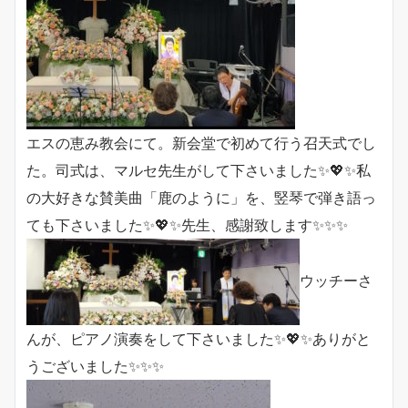
エスの恵み教会にて。新会堂で初めて行う召天式でし
た。司式は、マルセ先生がして下さいました✨💖✨私
の大好きな賛美曲「鹿のように」を、竪琴で弾き語っ
ても下さいました✨💖✨先生、感謝致します✨✨✨
ウッチーさ
んが、ピアノ演奏をして下さいました✨💖✨ありがと
うございました✨✨✨