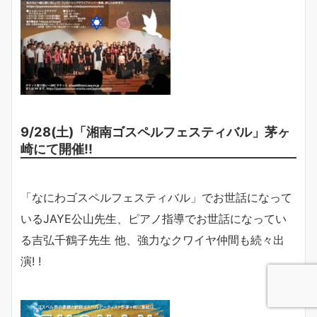
9/28(土)「湘南ゴスペルフェスティバル」茅ヶ
崎にて開催!!
「なにわゴスペルフェスティバル」でお世話になって
いるJAYE公山先生、ピアノ指導でお世話になってい
る吉弘千鶴子先生 他、強力なクワイヤ仲間も続々出
演! !