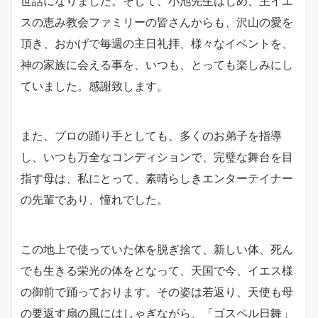
世話になりました。そして、小池先生はじめ、主イエ
スの恵み教会ファミリーの皆さんからも、沢山の愛を
頂き、おかげで毎週の主日礼拝、様々なイベントを、
神の家族に会える事を、いつも、とっても楽しみにし
ていました。感謝致します。
また、プロの踊り手としても、多くのお弟子を指導
し、いつも万全なコンディションで、完璧な舞台を目
指す母は、私にとって、素晴らしきエンターテイナー
の先輩であり、憧れでした。
この地上で使っていた体を脱ぎ捨て、新しい体、死ん
でも生きる栄光の体をとなって、天国で今、イエス様
の御前で踊っております。その姿は若返り、天使も母
の要返す扇の風にはしゃぎながら、「ゴスペル日舞」