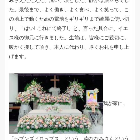
みさえたたえた、潔い、凛とした、静かな旅立ちでし
た。最後まで、よく働き、よく食べ、よく笑って、こ
の地上で動くための電池をギリギリまで綺麗に使い切
り、「はい! これにて終了!」と、言った具合に、イエ
ス様の御元に行きました。生前は、皆様にご親切に、
暖かく接して頂き、本人に代わり、厚くお礼を申し上
げます。
我が家に、
「ヘブンズドロップス」という、南ななみさんという