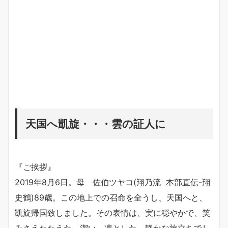
天国へ凱旋・・・雲の証人に
『ご挨拶』
2019年8月6日。母 佐伯ツヤコ(翔乃流 本部直伝-翔
史鶴)89歳。この地上での召命を全うし、天国へと、
凱旋帰国致しました。その表情は、実に穏やかで、笑