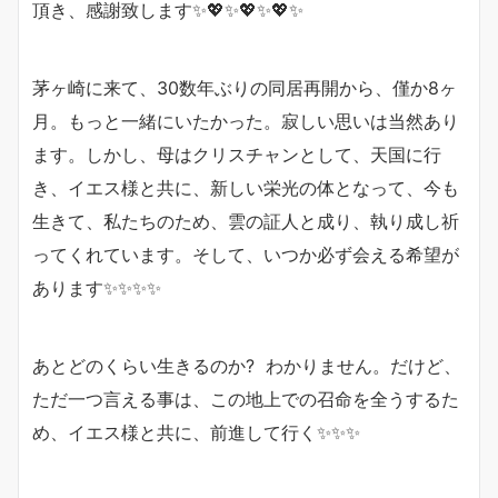
頂き、感謝致します✨💖✨💖✨💖✨
茅ヶ崎に来て、30数年ぶりの同居再開から、僅か8ヶ
月。もっと一緒にいたかった。寂しい思いは当然あり
ます。しかし、母はクリスチャンとして、天国に行
き、イエス様と共に、新しい栄光の体となって、今も
生きて、私たちのため、雲の証人と成り、執り成し祈
ってくれています。そして、いつか必ず会える希望が
あります✨✨✨✨
あとどのくらい生きるのか? わかりません。だけど、
ただ一つ言える事は、この地上での召命を全うするた
め、イエス様と共に、前進して行く✨✨✨