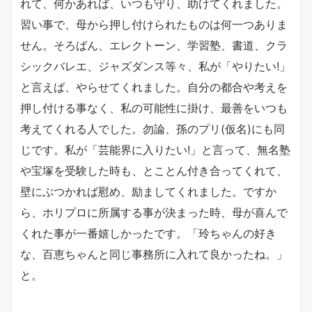
れて、何かあれば、いつも守り、助けてくれました。
習い事で、母から押し付けられたものは何一つありま
せん。そろばん、エレクトーン、学習塾、書道、クラ
シックバレエ、ジャズダンス等々、私が「やりたい!」
と言えば、やらせてくれました。自分の都合や考えを
押し付ける事なく、私の可能性に掛け、最善をいつも
考えてくれる人でした。勿論、孫のプリ(仮名)にも同
じです。私が「芸能界に入りたい!」と言って、無名塾
や宝塚を受験した時も、とことん付き合ってくれて、
壁にぶつかれば慰め、励ましてくれました。ですか
ら、ホリプロに所属する事が決まった時、母が喜んで
くれた事が一番嬉しかったです。「玲ちゃんの好き
な、百恵ちゃんと同じ事務所に入れて良かったね。」
と。