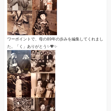
ワーポイントで、母の89年の歩みを編集してくれまし
た。「く」ありがとう✨💖✨