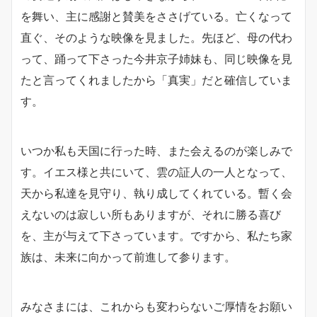
を舞い、主に感謝と賛美をささげている。亡くなって
直ぐ、そのような映像を見ました。先ほど、母の代わ
って、踊って下さった今井京子姉妹も、同じ映像を見
たと言ってくれましたから「真実」だと確信していま
す。
いつか私も天国に行った時、また会えるのが楽しみで
す。イエス様と共にいて、雲の証人の一人となって、
天から私達を見守り、執り成してくれている。暫く会
えないのは寂しい所もありますが、それに勝る喜び
を、主が与えて下さっています。ですから、私たち家
族は、未来に向かって前進して参ります。
みなさまには、これからも変わらないご厚情をお願い