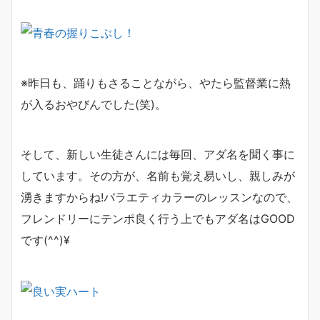
※昨日も、踊りもさることながら、やたら監督業に熱
が入るおやびんでした(笑)。
そして、新しい生徒さんには毎回、アダ名を聞く事に
しています。その方が、名前も覚え易いし、親しみが
湧きますからね!バラエティカラーのレッスンなので、
フレンドリーにテンポ良く行う上でもアダ名はGOOD
です(^^)¥