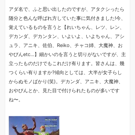
アダ名で、ふと思い出したのですが、アタクシったら
随分と色んな呼ばれ方していた事に気付きました!今、
覚えているものを言うと【れいちゃん、レツ、レン、
デカンダ、デカンタン、いよいよ、いよちゃん、アシ
ュラ、アニキ、佐伯、Reiko、チャコ姉、大魔神、お
やびんetc…】細かいのを言うと切りがないですが、主
立ったものだけでもこれだけ有ります。皆さんは、幾
つくらい有りますか?傾向としては、大半が女子らし
からぬモノばかり(笑)。デカンダ、アニキ、大魔神、
おやびんとか、見た目で付けられたものが多いです
ね〜。