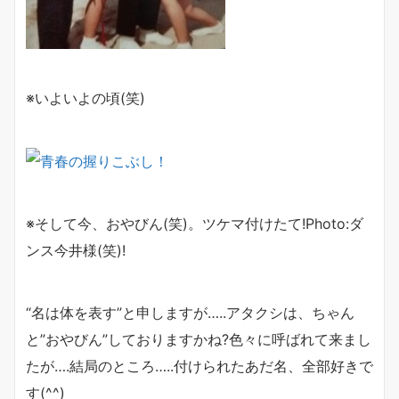
※いよいよの頃(笑)
※そして今、おやびん(笑)。ツケマ付けたて!Photo:ダ
ンス今井様(笑)!
“名は体を表す”と申しますが…..アタクシは、ちゃん
と”おやびん”しておりますかね?色々に呼ばれて来まし
たが….結局のところ…..付けられたあだ名、全部好きで
す(^^)