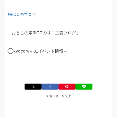
◉
RICO
のブログ
「おとこの娘
RICO
のリコ主義ブログ」
◯
kyoco
ちゃんイベント情報～
!
スポンサーリンク