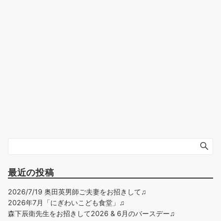
最近の投稿
2026/7/19 奥田英男師ご夫妻をお招きして♫
2026年7月「にぎわいこども食堂」♫
森下辰衛先生をお招きして2026 & 6月のバースデー♫