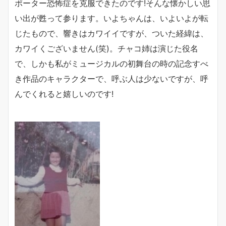
ポーター恐怖症を克服できたのです!そんな懐かしい思
い出が甦って参ります。いよちゃんは、いよいよが転
じたもので、響きはカワイイですが、ついた経緯は、
カワイくございません(笑)。チャコ姉は演じた役名
で、しかも私がミュージカルの初舞台の時の記念すべ
き作品のキャラクターで、呼ぶ人は少ないですが、呼
んでくれると嬉しいのです!