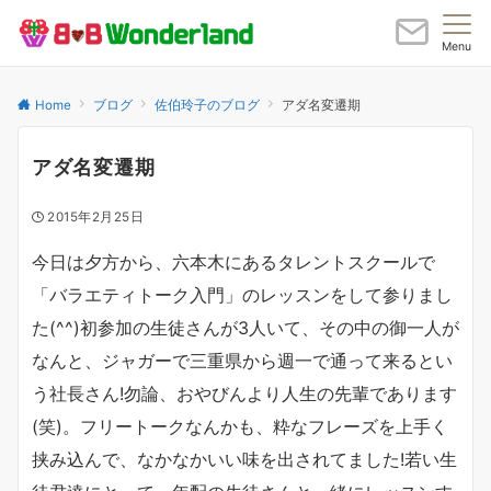
Menu
Home
ブログ
佐伯玲子のブログ
アダ名変遷期
アダ名変遷期
2015年2月25日
今日は夕方から、六本木にあるタレントスクールで
「バラエティトーク入門」のレッスンをして参りまし
た(^^)初参加の生徒さんが3人いて、その中の御一人が
なんと、ジャガーで三重県から週一で通って来るとい
う社長さん!勿論、おやびんより人生の先輩であります
(笑)。フリートークなんかも、粋なフレーズを上手く
挟み込んで、なかなかいい味を出されてました!若い生