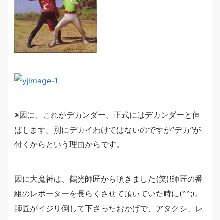
※因に、これがデカンダー。正式にはデカンダーと伸
ばします。別にデカイわけではないのですが”デカ”が
付くからという理由からです。
因に大魔神は、鶴光師匠から頂きました(笑)!師匠の番
組のレポーターを長らくさせて頂いていた時に(^^;)。
師匠がイジリ倒して下さったおかげで、アタクシ、レ