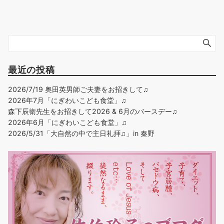
最近の投稿
2026/7/19 奥田英男師ご夫妻をお招きして♫
2026年7月「にぎわいこども食堂」♫
森下辰衛先生をお招きして2026 & 6月のバースデー♫
2026年6月「にぎわいこども食堂」♫
2026/5/31「大自然の中で主日礼拝♫」in 秦野