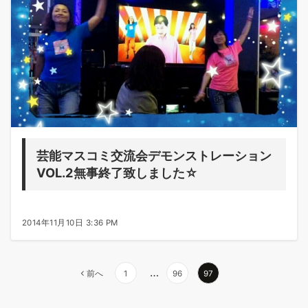
芸能マスコミ交流会デモンストレーション
VOL.2無事終了致しました☆
2014年11月10日 3:36 PM
…
前へ
1
96
97